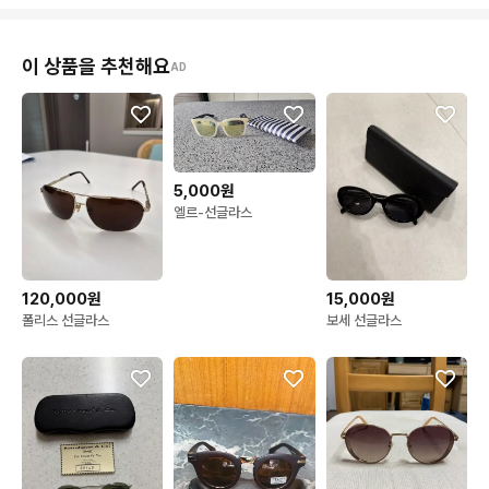
이 상품을 추천해요
AD
5,000원
엘르-선글라스
120,000원
15,000원
폴리스 선글라스
보세 선글라스