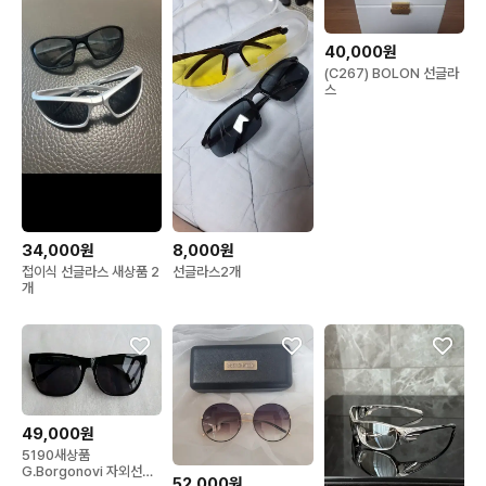
40,000원
(C267) BOLON 선글라
스
34,000원
8,000원
접이식 선글라스 새상품 2
선글라스2개
개
49,000원
5190새상품
G.Borgonovi 자외선차
52,000원