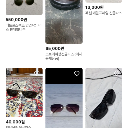
13,000원
패션 메탈프레임 선글라스
550,000원
레트로스펙스 안경/선그라
스 판매합니주
65,000원
스토리여성선글라스 (미사
용새상품)
40,000원
SWING 선글라스