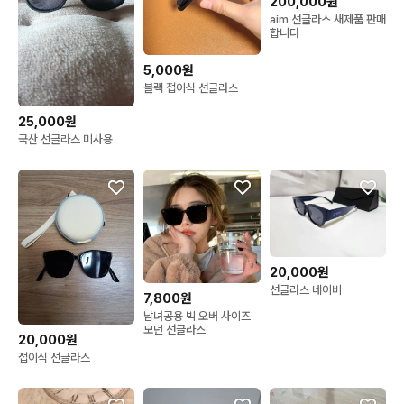
200,000원
aim 선글라스 새제품 판매
합니다
5,000원
블랙 접이식 선글라스
25,000원
국산 선글라스 미사용
20,000원
선글라스 네이비
7,800원
남녀공용 빅 오버 사이즈
모던 선글라스
20,000원
접이식 선글라스