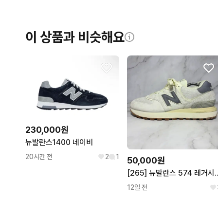
이 상품과 비슷해요
230,000원
뉴발란스1400 네이비
20시간 전
2
1
50,000원
[265] 뉴발란스 574
12일 전