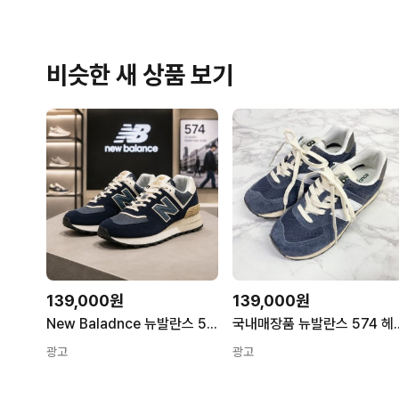
비슷한 새 상품 보기
139,000원
139,000원
New Baladnce 뉴발란스 574 네이비 U574LGBB 여성사이즈
국내매장품 뉴발란스 574
광고
광고