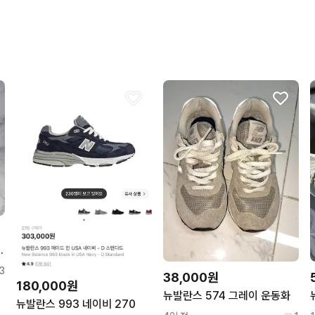
 레거시 화이트 그레이
3
38,000원
180,000원
뉴발란스 574 그레이 운동화
뉴발란스 993 네이비 270