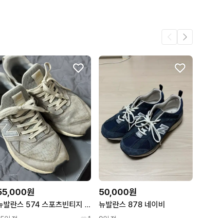
55,000원
50,000원
뉴발란스 574 스포츠빈티지 265 팝니다
뉴발란스 878 네이비