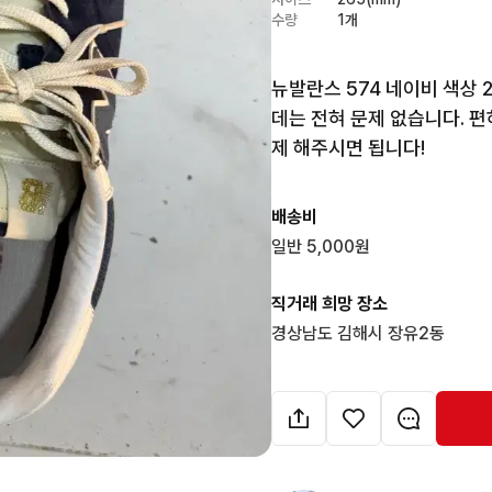
수량
1개
뉴발란스 574 네이비 색상 
데는 전혀 문제 없습니다. 
제 해주시면 됩니다!
배송비
일반 5,000원
직거래 희망 장소
경상남도 김해시 장유2동