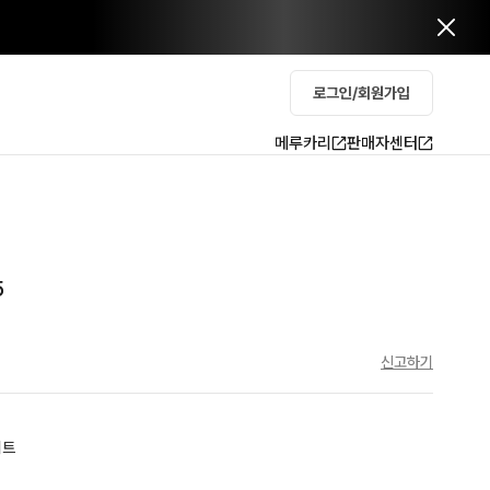
로그인/회원가입
메루카리
판매자센터
5
신고하기
이트