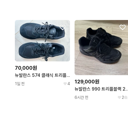
70,000원
뉴발란스 574 클래식 트리플 블랙270
129,000원
1일 전
4
뉴발란스 990 트리플블
6시간 전
2