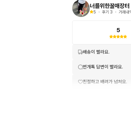
너를위한꿀매장터
5
・
후기 
3
・
거래내역
5
배송이 빨라요.
번개톡 답변이 빨라요.
친절하고 배려가 넘쳐요.
포장이 깔끔해요.
상품 설명과 실제 상품이 
상품 정보가 자세히 적혀있