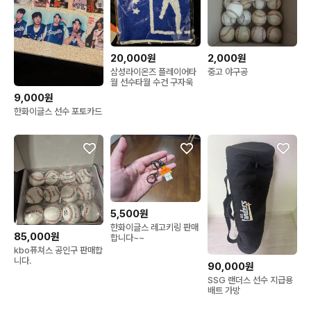
20,000원
2,000원
삼성라이온즈 플레이어타
중고 야구공
월 선수타월 수건 구자욱
9,000원
한화이글스 선수 포토카드
5,500원
한화이글스 레고키링 판매
85,000원
합니다~~
kbo퓨쳐스 공인구 판매합
니다.
90,000원
SSG 랜더스 선수 지급용
배트 가방