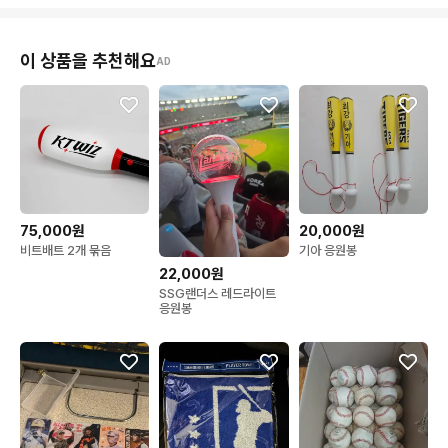
이 상품을 추천해요
AD
75,000원
20,000원
비트배트 2개 묶음
기아 응원봉
22,000원
SSG랜더스 레드라이트
응원봉