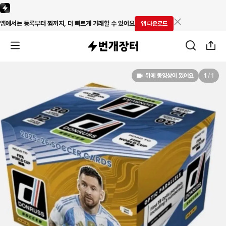
앱에서는 등록부터 찜까지, 더 빠르게 거래할 수 있어요
앱 다운로드
뒤에 동영상이 있어요
1
/
1