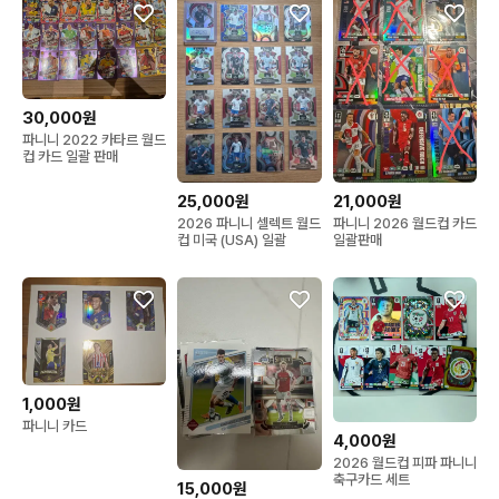
30,000원
파니니 2022 카타르 월드
컵 카드 일괄 판매
25,000원
21,000원
2026 파니니 셀렉트 월드
파니니 2026 월드컵 카드
컵 미국 (USA) 일괄
일괄판매
1,000원
파니니 카드
4,000원
2026 월드컵 피파 파니니
축구카드 세트
15,000원