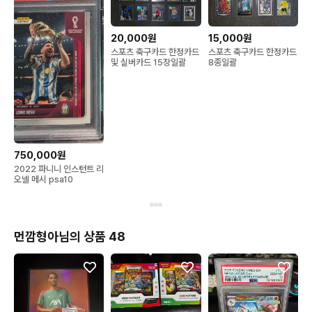
20,000원
15,000원
스포츠 축구카드 한정카드
스포츠 축구카드 한정카드
및 실버카드 15장일괄
8종일괄
750,000원
2022 파니니 인스턴트 리
오넬 메시 psa10
먼깜형아님의 상품 48