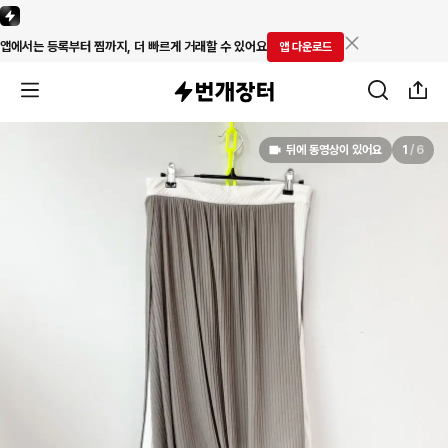
앱에서는 등록부터 찜까지, 더 빠르게 거래할 수 있어요
앱 다운로드
뒤에 동영상이 있어요
1
/
6