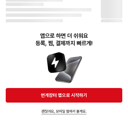
앱으로 하면 더 쉬워요
등록, 찜, 결제까지 빠르게!
번개장터(주) 사업자정보, 이용약관 및 기타 법적고지
번개장터㈜는 통신판매중개자이며, 통신판매의 당사자가 아닙니다. 전자상거래 등에서의
소비자보호에 관한 법률 등 관련 법령 및 번개장터㈜의 약관에 따라 상품, 상품정보, 거래에 관한 책임은
개별 판매자에게 귀속하고, 번개장터㈜는 원칙적으로 회원간 거래에 대하여 책임을 지지 않습니다.
다만, 번개장터㈜가 직접 판매하는 상품에 대한 책임은 번개장터㈜에게 귀속합니다.
Ⓒ Bungaejangter Inc. all rights reserved.
번개장터 앱으로 시작하기
APP 다운로드
괜찮아요, 모바일 웹에서 볼게요.
앱에서 구매하기