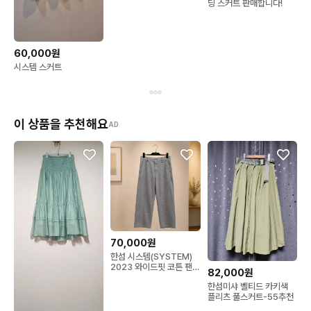
딩 스커트 판매합니다!
60,000원
시스템 스커트
이 상품을 추천해요
AD
70,000원
한섬 시스템(SYSTEM)
2023 와이드핏 코튼 팬츠
82,000원
82-98사이즈
한섬미샤 벨티드 카키색
플리츠 풀스커트-55추천