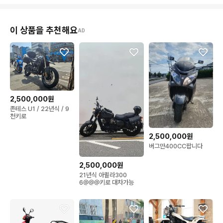
이 상품을 추천해요
AD
2,500,000원
존테스 U1 / 22년식 / 9
천키로
2,500,000원
버그만400CC팝니다
2,500,000원
21년식 아퀼라300
6@@@키로 대차가능