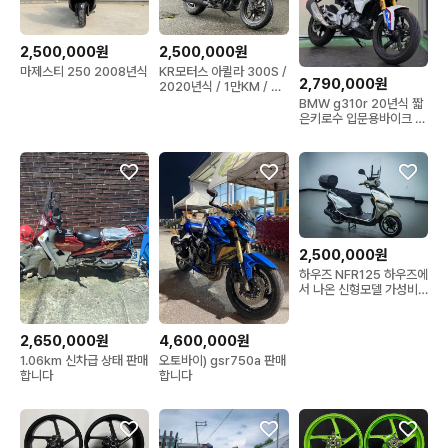
2,500,000원
2,500,000원
마제스티 250 2008년식
KR모터스 아퀼라 300S /
2,790,000원
2020년식 / 1만KM / 반
만세 흡기 삼박스
BMW g310r 20년식 짧
은키로수 입문용바이크 저
렴하게 판매합니다
2,500,000원
하우즈 NFR125 하우즈에
서 나온 신형모델 가성비
스쿠터 !!
2,650,000원
4,600,000원
1.06km 신차급 상태 판매
오토바이) gsr750a 판매
합니다
합니다