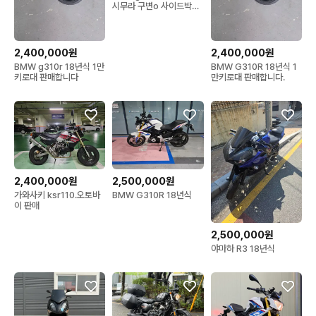
시무라 구변o 사이드박스
튜닝 판매합니다
2,400,000원
2,400,000원
BMW g310r 18년식 1만
BMW G310R 18년식 1
키로대 판매합니다
만키로대 판매합니다.
2,400,000원
2,500,000원
가와사키 ksr110.오토바
BMW G310R 18년식
이 판매
2,500,000원
야마하 R3 18년식