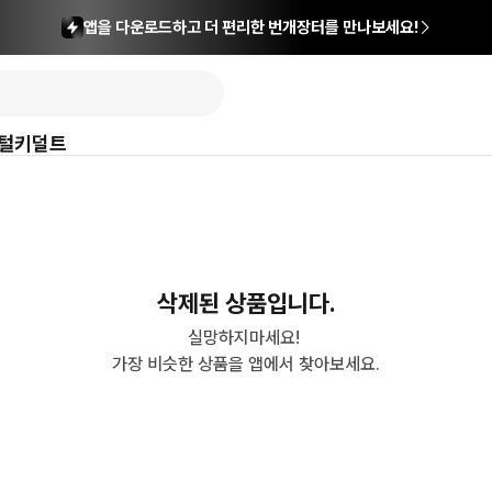
앱을 다운로드하고 더 편리한 번개장터를 만나보세요!
털
키덜트
삭제된 상품입니다.
실망하지마세요! 

가장 비슷한 상품을 앱에서 찾아보세요.