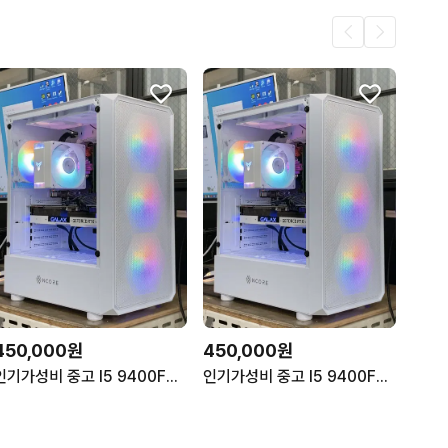
450,000원
450,000원
인기가성비 중고 I5 9400F사양 갓성비사무용본체 게이밍컴퓨터 데스크탑
인기가성비 중고 I5 9400F사양 갓성비사무용본체 게이밍컴퓨터 데스크탑