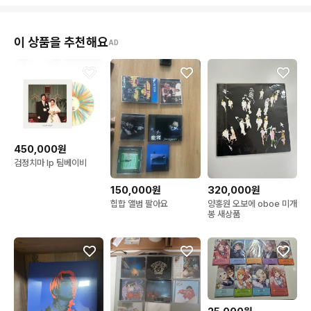
이 상품을 추천해요
AD
450,000원
검정치마 lp 팀베이비
150,000원
320,000원
힙합 앨범 팔아요
양홍원 오보에 oboe 미개
봉 새상품