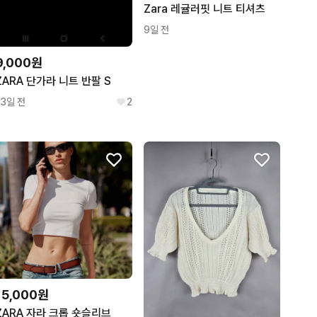
Zara 레귤러핏 니트 티셔츠
9일 전
9,000원
ZARA 단가라 니트 반팔 S
13일 전
2
15,000원
ZARA 자라 크롭 숏슬리브