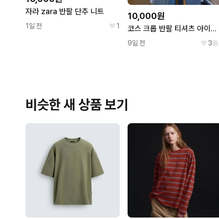
자라 zara 반팔 단추 니트
10,000원
1일 전
1
코스 크롭 반팔 티셔츠 아이보리
9일 전
3
비슷한 새 상품 보기