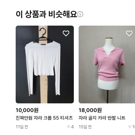
이 상품과 비슷해요
10,000원
18,000원
진짜만원 자라 크롭 55 티셔츠
자라 골지 카라 반팔 니트
11일 전
4
15일 전
1