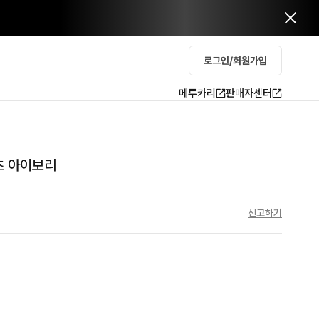
로그인/회원가입
메루카리
판매자센터
츠 아이보리
신고하기