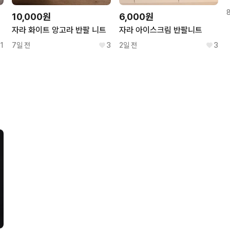
10,000원
6,000원
자라 화이트 앙고라 반팔 니트
자라 아이스크림 반팔니트
1
7일 전
3
2일 전
3