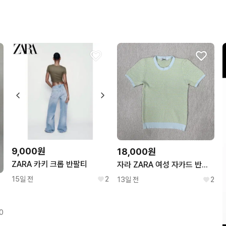
번개페이를 잘 받아줘요.
9,000원
18,000원
ZARA 카키 크롭 반팔티
자라 ZARA 여성 자카드 반팔 니트 L
15일 전
2
13일 전
2
0