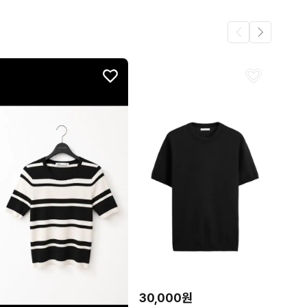
44
30,000원