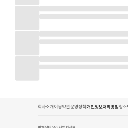
회사소개
이용약관
운영정책
청소
개인정보처리방침
번개장터(주) 사업자정보