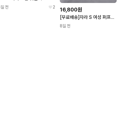
8일 전
2
16,800원
[무료배송]자라 S 여성 퍼프소매 반팔 니트 아이보리
8일 전