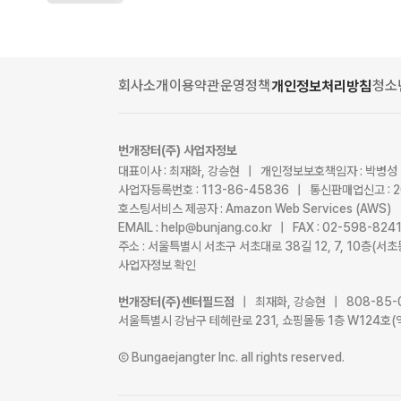
회사소개
이용약관
운영정책
청소
개인정보처리방침
번개장터(주) 사업자정보
대표이사 : 최재화, 강승현 | 개인정보보호책임자 : 박병성
사업자등록번호 : 113-86-45836 | 통신판매업신고 : 
호스팅서비스 제공자 : Amazon Web Services (AWS)
EMAIL : help@bunjang.co.kr | FAX : 02-598-82
주소 : 서울특별시 서초구 서초대로 38길 12, 7, 10층(
사업자정보 확인
번개장터(주)센터필드점
| 최재화, 강승현 | 808-85-
서울특별시 강남구 테헤란로 231, 쇼핑몰동 1층 W124호(
Ⓒ Bungaejangter Inc. all rights reserved.