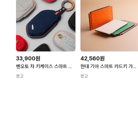
33,900원
42,560원
벤오토 차 키케이스 스마트 알칸타라 가죽 자동차 키커버 키홀더 전차종
현대 기아 스마트 카드키 가죽 케이스
광고
광고