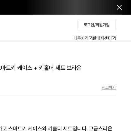
로그인/회원가입
메루카리
판매자센터
스마트키 케이스 + 키홀더 세트 브라운
신고하기
 하코 스마트키 케이스와 키홀더 세트입니다. 고급스러운 