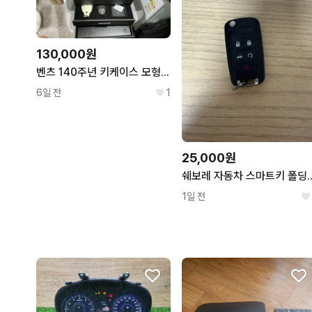
130,000원
벤츠 140주년 키케이스 모형 보관함
6일 전
1
25,000원
쉐보레 자동차 스마트키
1일 전