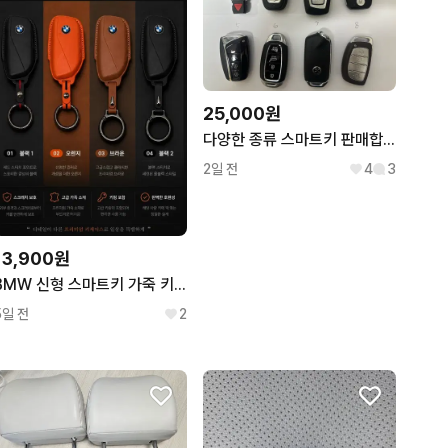
25,000원
다양한 종류 스마트키 판매합니다
2일 전
4
3
13,900원
BMW 신형 스마트키 가죽 키케이스 4컬러 새상품 무료배송
5일 전
2