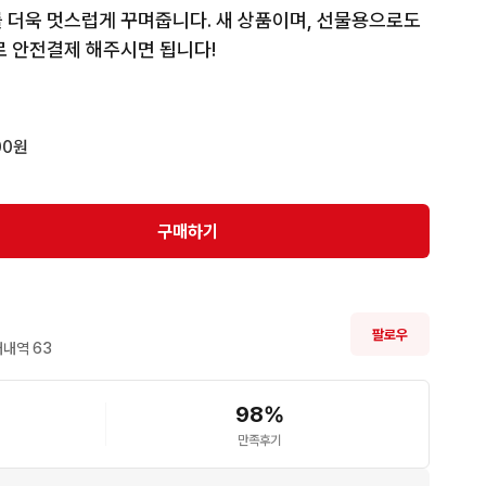
 더욱 멋스럽게 꾸며줍니다. 새 상품이며, 선물용으로도 
로 안전결제 해주시면 됩니다!
00원
구매하기
팔로우
내역 
63
98
%
만족후기