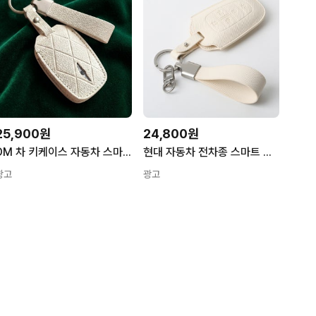
25,900원
24,800원
DM 차 키케이스 자동차 스마트 키홀더 키링 가죽 한글 차량 핸드메이드 제네시스 커버
현대 자동차 전차종 스마트 차키 케이스 가죽 차키커버 홀더 키링
광고
광고