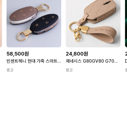
58,500원
24,800원
빈센트헤니 현대 가죽 스마트 키케이스 페블A타입
제네시스 G80GV80 G70GV70 가죽 차 키케이스 현대 기아 스마트 홀더
광고
광고