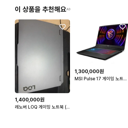
이 상품을 추천해요
AD
1,300,000원
MSI Pulse 17 게이밍 노트북 i9 RTX 4070
1,400,000원
레노버 LOQ 게이밍 노트북 (라이젠7 / RTX4050 / 32램)