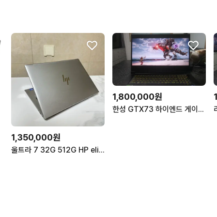
1,800,000원
한성 GTX73 하이엔드 게이밍 노트북/i9,램32G,RTX4070
1,350,000원
울트라 7 32G 512G HP elitebook 840 G11 노트북