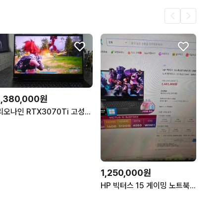
1,380,000원
리오나인 RTX3070Ti 고성능 게이밍 노트북/17.3인치,1TB
1,250,000원
HP 빅터스 15 게이밍 노트북 RTX4050(최상)