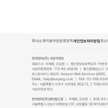
회사소개
이용약관
운영정책
청소
개인정보처리방침
번개장터(주) 사업자정보
대표이사 : 최재화, 강승현 | 개인정보보호책임자 : 박병성
사업자등록번호 : 113-86-45836 | 통신판매업신고 : 
호스팅서비스 제공자 : Amazon Web Services (AWS)
EMAIL : help@bunjang.co.kr | FAX : 02-598-82
주소 : 서울특별시 서초구 서초대로 38길 12, 7, 10층(
사업자정보 확인
번개장터(주)센터필드점
| 최재화, 강승현 | 808-85-
서울특별시 강남구 테헤란로 231, 쇼핑몰동 1층 W124호(