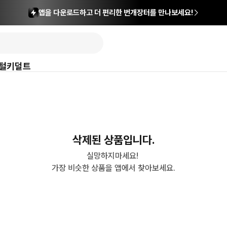
앱을 다운로드하고 더 편리한 번개장터를 만나보세요!
털
키덜트
삭제된 상품입니다.
실망하지마세요! 

가장 비슷한 상품을 앱에서 찾아보세요.