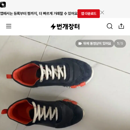
앱에서는 등록부터 찜까지, 더 빠르게 거래할 수 있어요
앱 다운로드
뒤에 동영상이 있어요
1
/
5