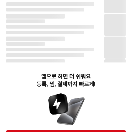
앱으로 하면 더 쉬워요
등록, 찜, 결제까지 빠르게!
번개장터(주) 사업자정보, 이용약관 및 기타 법적고지
번개장터㈜는 통신판매중개자이며, 통신판매의 당사자가 아닙니다. 전자상거래 등에서의
소비자보호에 관한 법률 등 관련 법령 및 번개장터㈜의 약관에 따라 상품, 상품정보, 거래에 관한 책임은
개별 판매자에게 귀속하고, 번개장터㈜는 원칙적으로 회원간 거래에 대하여 책임을 지지 않습니다.
다만, 번개장터㈜가 직접 판매하는 상품에 대한 책임은 번개장터㈜에게 귀속합니다.