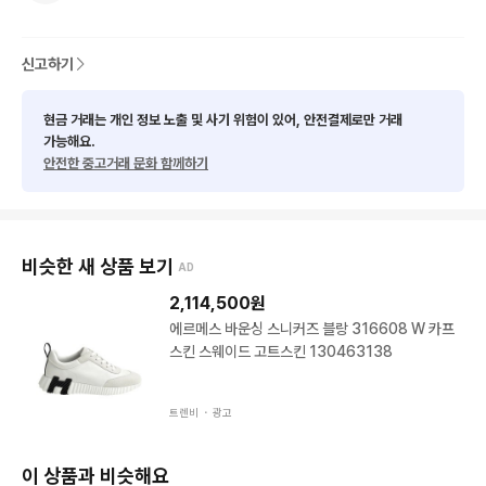
신고하기
현금 거래는 개인 정보 노출 및 사기 위험이 있어, 안전결제로만 거래
가능해요.
안전한 중고거래 문화 함께하기
비슷한 새 상품 보기
AD
2,114,500
원
에르메스 바운싱 스니커즈 블랑 316608 W 카프
스킨 스웨이드 고트스킨 130463138
트렌비 ・
광고
이 상품과 비슷해요