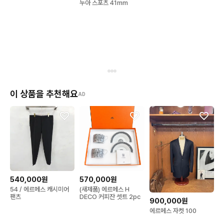
누아 스포츠 41mm
이 상품을 추천해요
AD
540,000원
570,000원
54 / 에르메스 캐시미어
(새제품) 에르메스 H
팬츠
DECO 커피잔 셋트 2pc
900,000원
에르메스 자켓 100