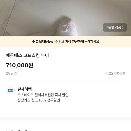
비슷한 상품
정품검수 받고 가장 안전하게 구매하세요
에르메스 고트스킨 누아
710,000
원
28일 전
22
0
0
결제혜택
토스페이로 결제시 5천원 즉시 할인
삼성카드 링크 10% 청구할인