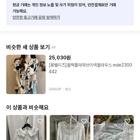
현금 거래는 개인 정보 노출 및 사기 위험이 있어, 안전결제로만 거래
가능해요.
안전한 중고거래 문화 함께하기
비슷한 새 상품 보기
AD
25,030
원
[몽벨리즈]블랙플라워브이넥블라우스 mde2300
442
GSSHOP ・
광고
이 상품과 비슷해요