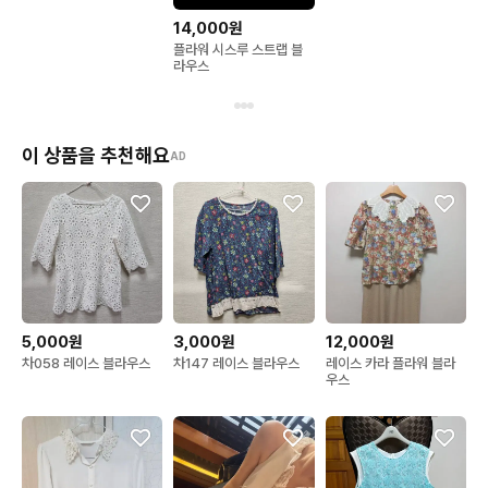
14,000원
플라워 시스루 스트랩 블
라우스
이 상품을 추천해요
AD
5,000원
3,000원
12,000원
차058 레이스 블라우스
차147 레이스 블라우스
레이스 카라 플라워 블라
우스