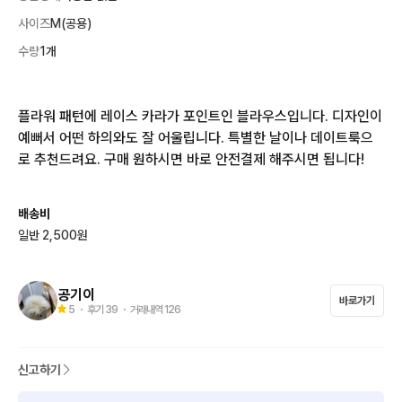
사이즈
M(공용)
수량
1개
플라워 패턴에 레이스 카라가 포인트인 블라우스입니다. 디자인이 
예뻐서 어떤 하의와도 잘 어울립니다. 특별한 날이나 데이트룩으
로 추천드려요. 구매 원하시면 바로 안전결제 해주시면 됩니다!
배송비
일반 2,500원
공기이
바로가기
5
・ 후기
39
・ 거래내역
126
신고하기