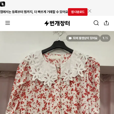
앱에서는 등록부터 찜까지, 더 빠르게 거래할 수 있어요
앱 다운로드
뒤에 동영상이 있어요
1
/
5