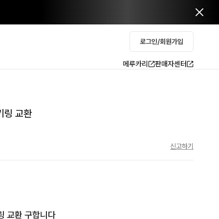
로그인/회원가입
메루카리
판매자센터
키링 교환
신고하기
링 교환 구합니다
