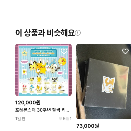
이 상품과 비슷해요
120,000원
포켓몬스터 30주년 찰싹 키링 일괄 판매
1일 전
5
1
73,000원