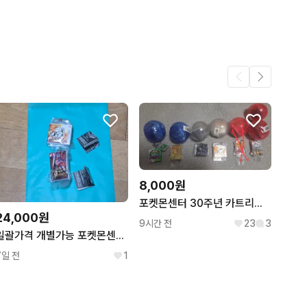
8,000원
포켓몬센터 30주년 카트리지 키링 미개봉
24,000원
9시간 전
23
3
일괄가격 개별가능 포켓몬센터 포켓몬 30주년 카트리지 키링 썬, 스칼렛 판매
7일 전
1