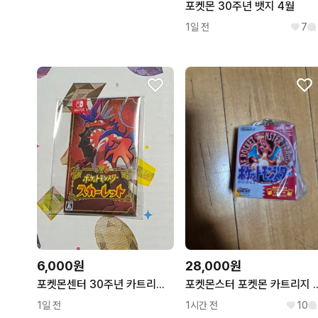
포켓몬 30주년 뱃지 4월
1일 전
7
28,000원
6,000원
포켓몬스터 포켓몬 카
포켓몬센터 30주년 카트리지 패키지 마그넷 스칼렛 코라이돈
1시간 전
10
1일 전