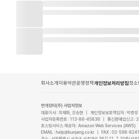
회사소개
이용약관
운영정책
청소
개인정보처리방침
번개장터(주) 사업자정보
대표이사 : 최재화, 강승현 | 개인정보보호책임자 : 박병성
사업자등록번호 : 113-86-45836 | 통신판매업신고 : 
호스팅서비스 제공자 : Amazon Web Services (AWS)
EMAIL : help@bunjang.co.kr | FAX : 02-598-82
주소 : 서울특별시 서초구 서초대로 38길 12, 7, 10층(