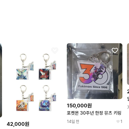
150,000원
포켓몬 30주년 한정 뮤츠 키링
14일 전
1
42,000원