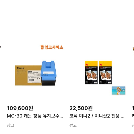
109,600원
22,500원
idge)
MC-30 캐논 정품 유지보수킷 (Maintenance Cartridge) MFP Z36
코닥 미니2 / 미니샷2 전용 카트리지 2.1 x 3.4 30p 2개 단일상품
광고
광고