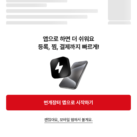
앱으로 하면 더 쉬워요
등록, 찜, 결제까지 빠르게!
번개장터(주) 사업자정보, 이용약관 및 기타 법적고지
번개장터㈜는 통신판매중개자이며, 통신판매의 당사자가 아닙니다. 전자상거래 등에서의
소비자보호에 관한 법률 등 관련 법령 및 번개장터㈜의 약관에 따라 상품, 상품정보, 거래에 관한 책임은
개별 판매자에게 귀속하고, 번개장터㈜는 원칙적으로 회원간 거래에 대하여 책임을 지지 않습니다.
다만, 번개장터㈜가 직접 판매하는 상품에 대한 책임은 번개장터㈜에게 귀속합니다.
Ⓒ Bungaejangter Inc. all rights reserved.
번개장터 앱으로 시작하기
APP 다운로드
괜찮아요, 모바일 웹에서 볼게요.
즐겨찾고 알림받기