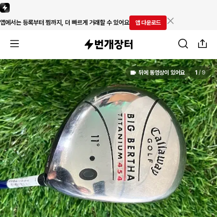
앱에서는 등록부터 찜까지, 더 빠르게 거래할 수 있어요
앱 다운로드
뒤에 동영상이 있어요
1
/
9