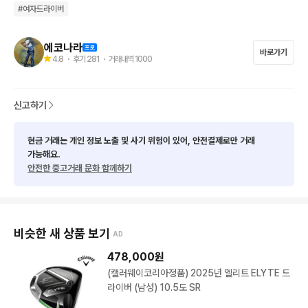
#
여자드라이버
에코나라
바로가기
4.8
・ 후기
281
・ 거래내역
1000
신고하기
현금 거래는 개인 정보 노출 및 사기 위험이 있어, 안전결제로만 거래
가능해요.
안전한 중고거래 문화 함께하기
비슷한 새 상품 보기
AD
478,000
원
(캘러웨이코리아정품) 2025년 엘리트 ELYTE 드
라이버 (남성) 10.5도 SR