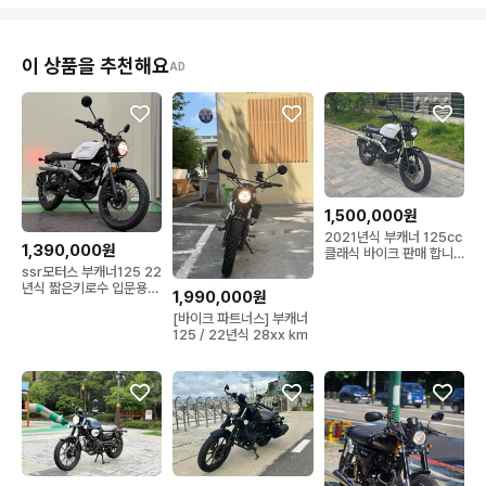
이 상품을 추천해요
AD
1,500,000원
2021년식 부캐너 125cc
1,390,000원
클래식 바이크 판매 합니
다.
ssr모터스 부캐너125 22
년식 짧은키로수 입문용바
1,990,000원
이크 판매합니다
[바이크 파트너스] 부캐너
125 / 22년식 28xx km