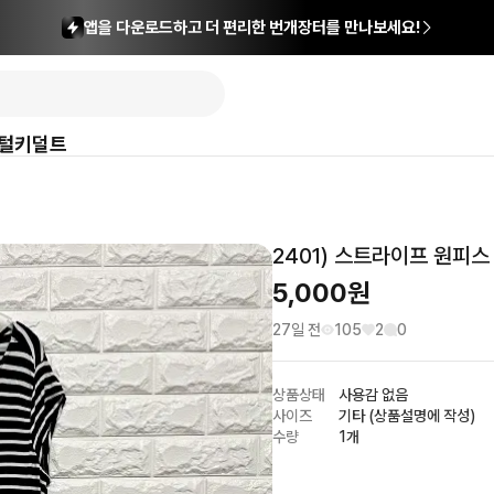
앱을 다운로드하고 더 편리한 번개장터를 만나보세요!
털
키덜트
2401) 스트라이프 원피스
5,000
원
27일 전
105
2
0
상품상태
사용감 없음
사이즈
기타 (상품설명에 작성)
수량
1개