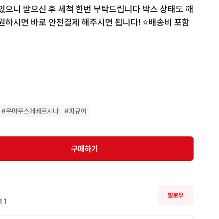
 있으니 받으신 후 세척 한번 부탁드립니다 박스 상태도 깨
원하시면 바로 안전결제 해주시면 됩니다! ⭐️배송비 포함
#
우마무스메베르시나
#
피규어
구매하기
팔로우
 
1