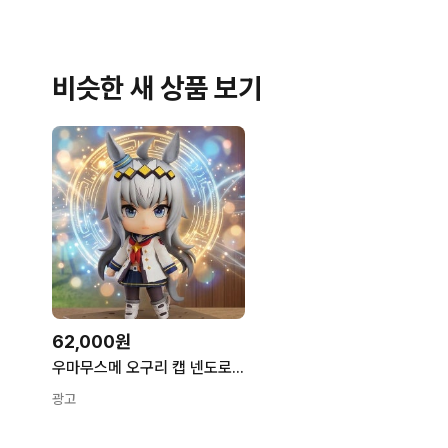
비슷한 새 상품 보기
62,000원
우마무스메 오구리 캡 넨도로이드 게임 애니 굿스마일 피규어 굿즈
광고