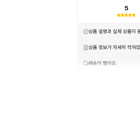
5
상품 설명과 실제 상품이 
상품 정보가 자세히 적혀있
배송이 빨라요.
번개톡 답변이 빨라요.
친절하고 배려가 넘쳐요.
포장이 깔끔해요.