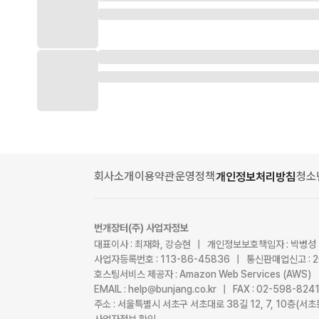
회사소개
이용약관
운영정책
청소
개인정보처리방침
번개장터(주) 사업자정보
대표이사 : 최재화, 강승현 | 개인정보보호책임자 : 박병성
사업자등록번호 : 113-86-45836 | 통신판매업신고 : 
호스팅서비스 제공자 : Amazon Web Services (AWS)
EMAIL : help@bunjang.co.kr | FAX : 02-598-82
주소 : 서울특별시 서초구 서초대로 38길 12, 7, 10층(