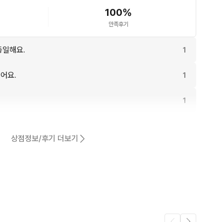
100
%
만족후기
동일해요.
1
어요.
1
1
1
상점정보/후기 더보기
1
1