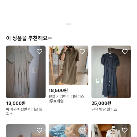
이 상품을 추천해요
AD
18,500원
반팔 카라넥 미디원피스
(무료배송)
13,000원
25,000원
베이지색 반팔 허리끈 원
단색 반팔 원피스
피스