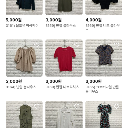
5,000원
3,000원
4,000원
3161) 올포유 바람막이
3159) 반팔 블라우스
3169) 반팔 니트 블라우
스
3,000원
3,000원
3,000원
3164) 반팔 블라우스
3168) 반팔 니트티셔츠
3165) 크로커다일 반팔
블라우스