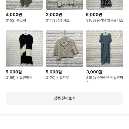
4,000원
3,000원
5,000원
3162) 롱조끼
3117) 남성 셔츠
3153) 플라워 반팔원피스
5,000원
5,000원
3,000원
3155) 반팔원피스
3170) 반팔자켓
3152) 스퀘어넥 반팔원피
스
상품 전체보기