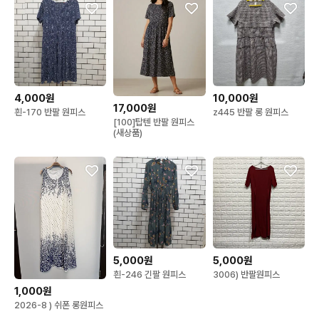
4,000원
10,000원
17,000원
흰-170 반팔 원피스
z445 반팔 롱 원피스
[100]탑텐 반팔 원피스
(새상품)
5,000원
5,000원
흰-246 긴팔 원피스
3006) 반팔원피스
1,000원
2026-8 ) 쉬폰 롱원피스