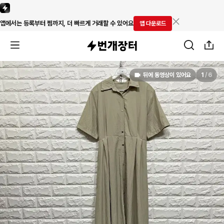
앱에서는 등록부터 찜까지, 더 빠르게 거래할 수 있어요
앱 다운로드
뒤에 동영상이 있어요
1
/
6