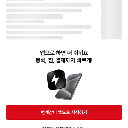
앱으로 하면 더 쉬워요
등록, 찜, 결제까지 빠르게!
번개장터(주) 사업자정보, 이용약관 및 기타 법적고지
번개장터㈜는 통신판매중개자이며, 통신판매의 당사자가 아닙니다. 전자상거래 등에서의
소비자보호에 관한 법률 등 관련 법령 및 번개장터㈜의 약관에 따라 상품, 상품정보, 거래에 관한 책임은
개별 판매자에게 귀속하고, 번개장터㈜는 원칙적으로 회원간 거래에 대하여 책임을 지지 않습니다.
다만, 번개장터㈜가 직접 판매하는 상품에 대한 책임은 번개장터㈜에게 귀속합니다.
Ⓒ Bungaejangter Inc. all rights reserved.
번개장터 앱으로 시작하기
APP 다운로드