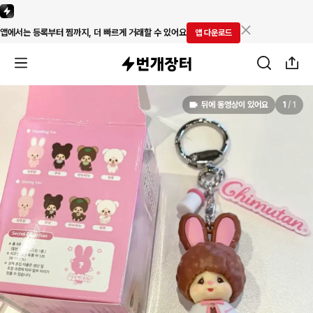
앱에서는 등록부터 찜까지, 더 빠르게 거래할 수 있어요
앱 다운로드
뒤에 동영상이 있어요
1
/
1