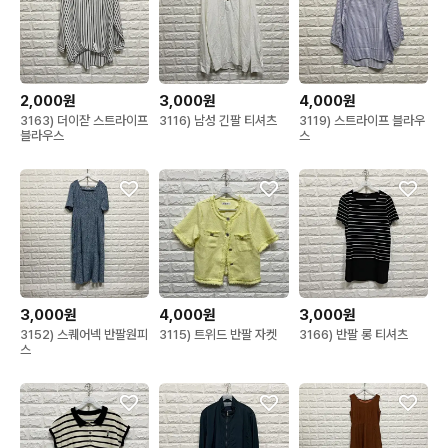
2,000원
3,000원
4,000원
3163) 더이잗 스트라이프
3116) 남성 긴팔 티셔츠
3119) 스트라이프 블라우
블라우스
스
3,000원
4,000원
3,000원
3152) 스퀘어넥 반팔원피
3115) 트위드 반팔 자켓
3166) 반팔 롱 티셔츠
스