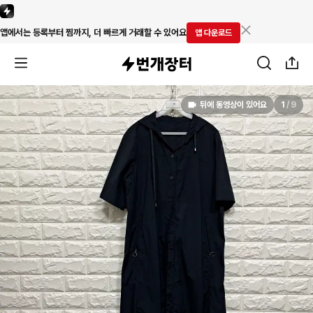
앱에서는 등록부터 찜까지, 더 빠르게 거래할 수 있어요
앱 다운로드
뒤에 동영상이 있어요
1
/
9