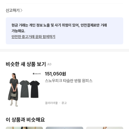
★사이즈 관련해서는 실측사이즈 참고

★최대한 사전 검수를 거치지만 구제 특성상 미세한 오염등의 하
신고하기
자가 있을 수 있음 예민하신분들은 피해주세요
현금 거래는 개인 정보 노출 및 사기 위험이 있어, 안전결제로만 거래
가능해요.
안전한 중고거래 문화 함께하기
비슷한 새 상품 보기
AD
151,050
원
스노우피크 타슬란 반팔 원피스
갤러리아몰 ・
광고
이 상품과 비슷해요