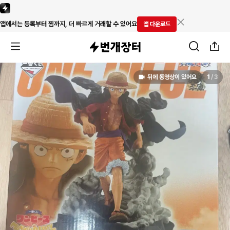
앱에서는 등록부터 찜까지, 더 빠르게 거래할 수 있어요
앱 다운로드
뒤에 동영상이 있어요
1
/
3