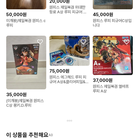
20,000원
원피스 제일복권 위대한
항로 A상 루피 피규어 쿠
50,000원
45,000원
지
미개봉)제일복권 원피스 c
원피스 루피 피규어C상입
루피
니다
75,000원
원피스 에그헤드 루피 피
37,000원
규어 A상&클리어피일&J
원피스 제일복권 엘바프
상
루피 A상
35,000원
(미개봉)제일복권 원피스
C상 몽키.D.루피
이 상품을 추천해요
AD