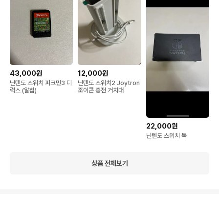
43,000원
12,000원
닌텐도 스위치 피크민3 디
닌텐도 스위치2 Joytron
럭스 (알칩)
조이콘 충전 거치대
22,000원
닌텐도 스위치 독
상품 전체보기