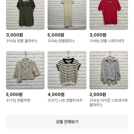
3,000원
5,000원
3,000원
3159) 반팔 블라우스
3154) 반팔원피스
3168) 반팔 니트티셔츠
5,000원
4,000원
2,000원
3170) 반팔자켓
3157) 니트 반팔티셔츠
3163) 더이잗 스트라이프
블라우스
상품 전체보기