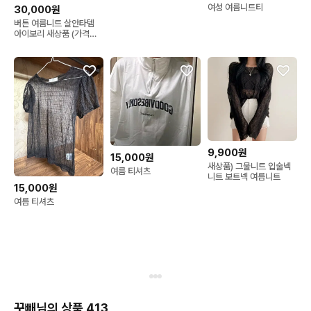
여성 여름니트티
30,000원
버튼 여름니트 살안타템
아이보리 새상품 (가격내
림)
9,900원
15,000원
새상품) 그물니트 입술넥
여름 티셔츠
니트 보트넥 여름니트
15,000원
여름 티셔츠
꾸빼님의 상품 413