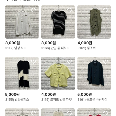
3,000원
3,000원
4,000원
3117) 남성 셔츠
3166) 반팔 롱 티셔츠
3162) 롱조끼
5,000원
4,000원
5,000원
3155) 반팔원피스
3115) 트위드 반팔 자켓
3161) 올포유 바람막이