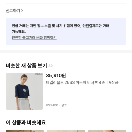
★최대한 사전 검수를 거치지만 구제 특성상 미세한 오염등의 하
자가 있을 수 있음 예민하신분들은 피해주세요
신고하기
현금 거래는 개인 정보 노출 및 사기 위험이 있어, 안전결제로만 거래
가능해요.
안전한 중고거래 문화 함께하기
비슷한 새 상품 보기
AD
35,910
원
데일리블루 26SS 아트웍 티셔츠 4종 TV상품
GSSHOP ・
광고
이 상품과 비슷해요