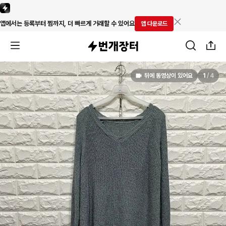
앱에서는 등록부터 찜까지, 더 빠르게 거래할 수 있어요
앱 다운로드
뒤에 동영상이 있어요
1
/
4