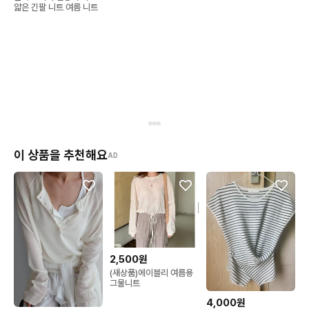
얇은 긴팔 니트 여름 니트
이 상품을 추천해요
AD
2,500원
(새상품)에이블리 여름용
그물니트
4,000원