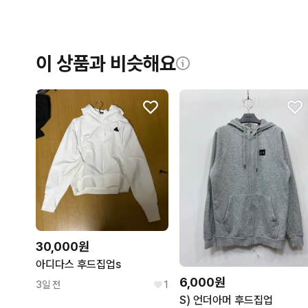
이 상품과 비슷해요
30,000원
아디다스 후드집업s
6,000원
3일 전
1
S) 언더아머 후드집업