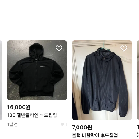
포장이 깔끔해요.
16,000원
100 캘빈클라인 후드집업
1일 전
1
7,000원
블랙 바람막이 후드집업