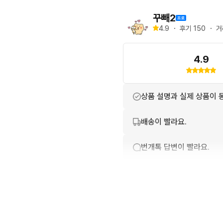
꾸빼2
4.9
・
후기 
150
・
거
4.9
상품 설명과 실제 상품이 
배송이 빨라요.
번개톡 답변이 빨라요.
친절하고 배려가 넘쳐요.
상품 정보가 자세히 적혀있