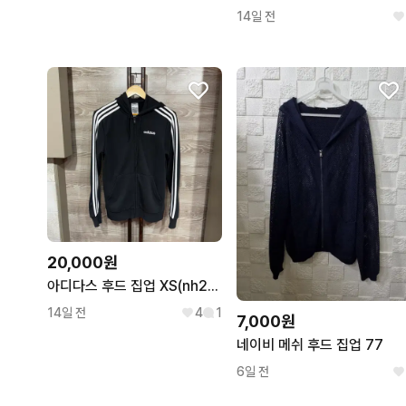
14일 전
20,000원
아디다스 후드 집업 XS(nh259
14일 전
4
1
7,000원
네이비 메쉬 후드 집업 77
6일 전