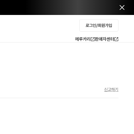
로그인/회원가입
메루카리
판매자센터
신고하기