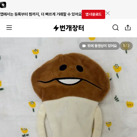
앱에서는 등록부터 찜까지, 더 빠르게 거래할 수 있어요
앱 다운로드
뒤에 동영상이 있어요
1
/
2