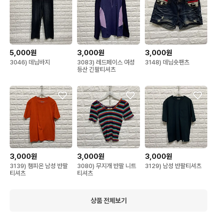
5,000원
3,000원
3,000원
3046) 데님바지
3083) 레드페이스 여성
3148) 데님숏팬츠
등산 긴팔티셔츠
3,000원
3,000원
3,000원
3139) 챔피온 남성 반팔
3080) 무지개 반팔 니트
3129) 남성 반팔티셔츠
티셔츠
티셔츠
상품 전체보기