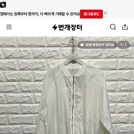
앱에서는 등록부터 찜까지, 더 빠르게 거래할 수 있어요
앱 다운로드
뒤에 동영상이 있어요
1
/
4