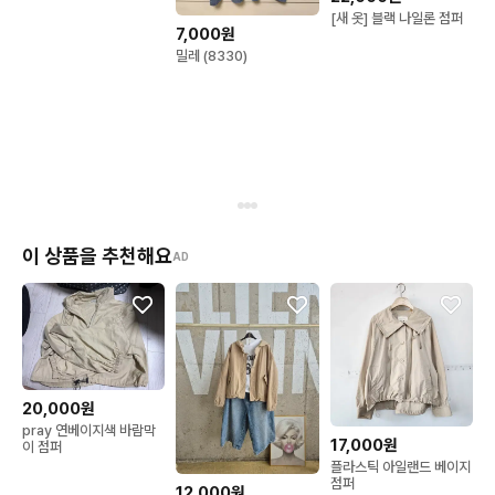
[새 옷] 블랙 나일론 점퍼
7,000원
밀레 (8330)
이 상품을 추천해요
AD
20,000원
pray 연베이지색 바람막
17,000원
이 점퍼
플라스틱 아일랜드 베이지
점퍼
12,000원