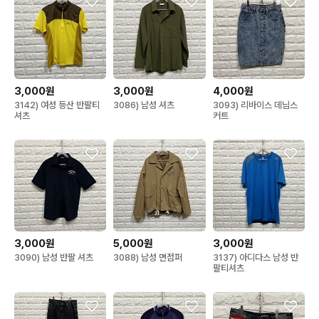
3,000원
3,000원
4,000원
3142) 여성 등산 반팔티
3086) 남성 셔츠
3093) 리바이스 데님스
셔츠
커트
3,000원
5,000원
3,000원
3090) 남성 반팔 셔츠
3088) 남성 면점퍼
3137) 아디다스 남성 반
팔티셔츠