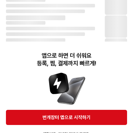
앱으로 하면 더 쉬워요
등록, 찜, 결제까지 빠르게!
번개장터(주) 사업자정보, 이용약관 및 기타 법적고지
번개장터㈜는 통신판매중개자이며, 통신판매의 당사자가 아닙니다. 전자상거래 등에서의
소비자보호에 관한 법률 등 관련 법령 및 번개장터㈜의 약관에 따라 상품, 상품정보, 거래에 관한 책임은
개별 판매자에게 귀속하고, 번개장터㈜는 원칙적으로 회원간 거래에 대하여 책임을 지지 않습니다.
다만, 번개장터㈜가 직접 판매하는 상품에 대한 책임은 번개장터㈜에게 귀속합니다.
Ⓒ Bungaejangter Inc. all rights reserved.
번개장터 앱으로 시작하기
APP 다운로드