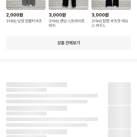
2,000원
3,000원
3,000원
3186) 남성 반팔티셔츠
3196) 밴딩 스트라이프
3199) 탑텐 부츠컷 레깅
바지
스 바지 L
상품 전체보기