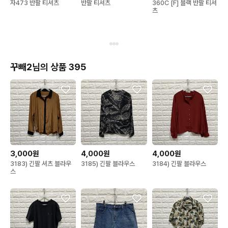
자473 반팔 티셔츠
반팔 티셔츠
360C [F] 블랙 반팔 티셔
츠
꾸빼2님의 상품 395
3,000원
4,000원
4,000원
3183) 긴팔 셔츠 블라우
3185) 긴팔 블라우스
3184) 긴팔 블라우스
스