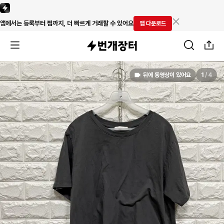
앱에서는 등록부터 찜까지, 더 빠르게 거래할 수 있어요
앱 다운로드
뒤에 동영상이 있어요
1
/
4