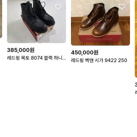
385,000원
450,000원
0mm
레드윙 목토 8074 블랙 하니스 11D
레드윙 벡맨 시가 9422 250