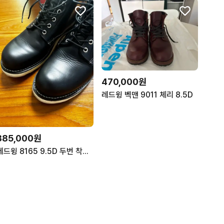
470,000원
레드윙 벡맨 9011 체리 8.5D
385,000원
레드윙 8165 9.5D 두번 착용2