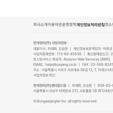
회사소개
이용약관
운영정책
청소
개인정보처리방침
번개장터(주) 사업자정보
대표이사 : 최재화, 강승현 | 개인정보보호책임자 : 박병성
사업자등록번호 : 113-86-45836 | 통신판매업신고 : 
호스팅서비스 제공자 : Amazon Web Services (AWS)
EMAIL : help@bunjang.co.kr | FAX : 02-598-82
주소 : 서울특별시 서초구 서초대로 38길 12, 7, 10층(
사업자정보 확인
번개장터(주)센터필드점
| 최재화, 강승현 | 808-85-
서울특별시 강남구 테헤란로 231, 쇼핑몰동 1층 W124호(
Ⓒ Bungaejangter Inc. all rights reserved.