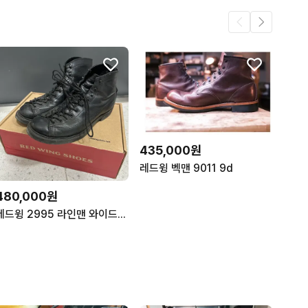
435,000원
레드윙 벡맨 9011 9d
480,000원
레드윙 2995 라인맨 와이드패널 260