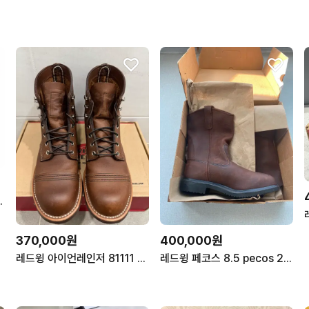
비 부츠 블랙 7E3
370,000원
400,000원
레드윙 아이언레인저 81111 7d
레드윙 페코스 8.5 pecos 2000년대 생산