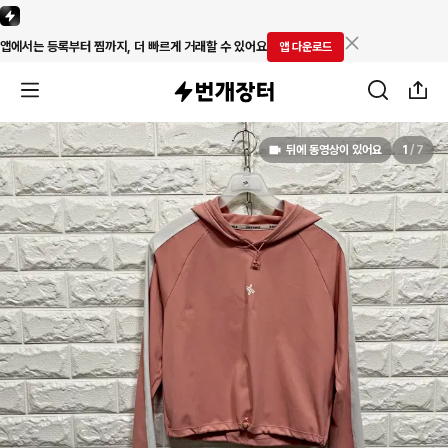
앱에서는 등록부터 찜까지, 더 빠르게 거래할 수 있어요
앱 다운로드
뒤에 동영상이 있어요
1
/
7