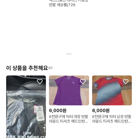
맥스스포츠 테니스 기능성
반팔 새상품(726
이 상품을 추천해요
AD
6,000원
6,000원
6천원구제 빅터 여성 반팔
6천원구제 빅터 남성 반팔
라운드 티셔츠 배드민턴복
라운드 티셔츠 배드민턴복
4
4