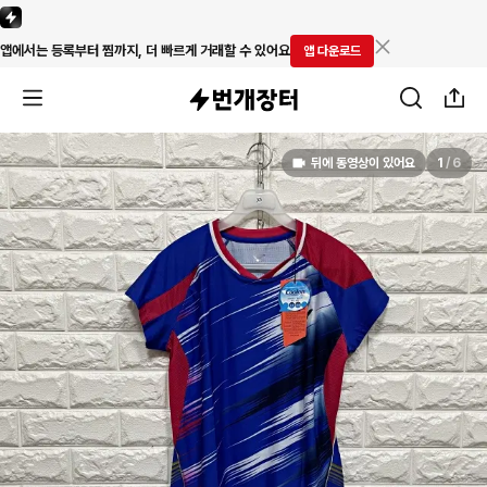
앱에서는 등록부터 찜까지, 더 빠르게 거래할 수 있어요
앱 다운로드
뒤에 동영상이 있어요
1
/
6