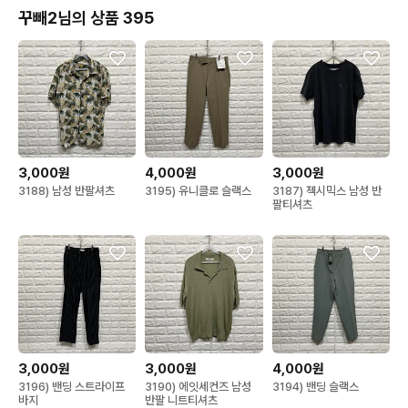
꾸빼2님의 상품 395
3,000원
4,000원
3,000원
3188) 남성 반팔셔츠
3195) 유니클로 슬랙스
3187) 젝시믹스 남성 반
팔티셔츠
3,000원
3,000원
4,000원
3196) 밴딩 스트라이프
3190) 에잇세컨즈 남성
3194) 밴딩 슬랙스
바지
반팔 니트티셔츠