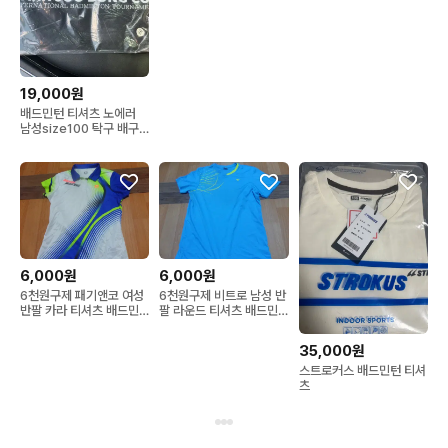
19,000원
배드민턴 티셔츠 노에러
남성size100 탁구 배구
핸드볼테니스
6,000원
6,000원
6천원구제 패기앤코 여성
6천원구제 비트로 남성 반
반팔 카라 티셔츠 배드민
팔 라운드 티셔츠 배드민
턴복 4
턴복 4
35,000원
스트로커스 배드민턴 티셔
츠