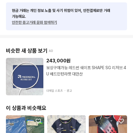
★최대한 사전 검수를 거치지만 구제 특성상 미세한 오염등의 하
자가 있을 수 있음 예민하신분들은 피해주세요
현금 거래는 개인 정보 노출 및 사기 위험이 있어, 안전결제로만 거래
가능해요.
안전한 중고거래 문화 함께하기
비슷한 새 상품 보기
AD
243,000
원
보상구매가능 레드썬 쉐이프 SHAPE SG 리저브 4
U 배드민턴라켓 대만산
더제일 스포츠 ・
광고
이 상품과 비슷해요