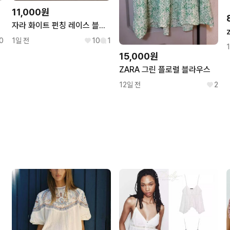
11,000원
자라 화이트 펀칭 레이스 블라우스
0
1일 전
10
1
15,000원
ZARA 그린 플로럴 블라우스
12일 전
2