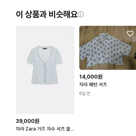
이 상품과 비슷해요
14,000원
자라 패턴 셔츠
6일 전
39,000원
자라 Zara 거즈 자수 셔츠 블라우스