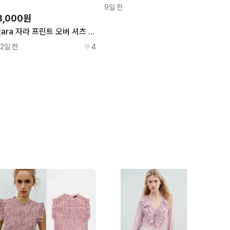
9일 전
8,000원
zara 자라 프린트 오버 셔츠 - M
12일 전
4