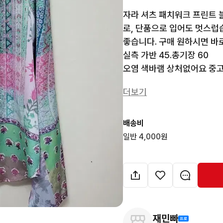
자라 셔츠 패치워크 프린트 
로, 단품으로 입어도 멋스럽습
좋습니다. 구매 원하시면 바로
실측 가반 45.총기장 60

오염 색바램 상처없어요 중고
더보기
배송비
일반 4,000원
재민빠