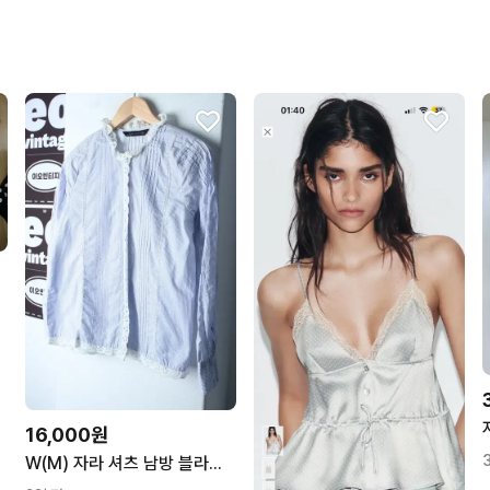
16,000원
W(M) 자라 셔츠 남방 블라우스 스트라이프 연블루 레이스-H36121