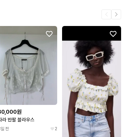
30,000원
자라 반팔 블라우스
3일 전
2