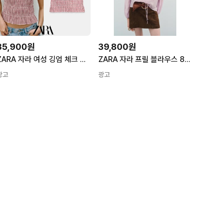
35,900원
39,800원
ZARA 자라 여성 깅엄 체크 프릴 크롭 슬림핏 여름 탑 나시 블라우스 8741110
ZARA 자라 프릴 블라우스 8544/207 8544207 블랙 L
광고
광고