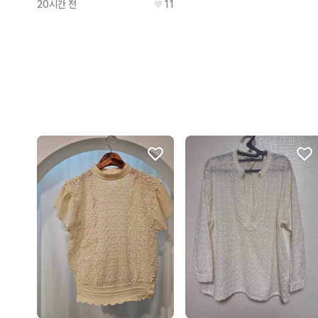
20시간 전
11