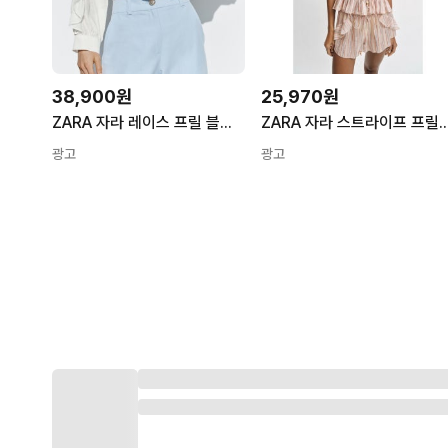
38,900원
25,970원
ZARA 자라 레이스 프릴 블라우스 7484/061 7484061 묵인하다 L
ZARA 자라 스트라이프 프릴 블라우스 1971070 프릴 스트라이프 쇼
광고
광고