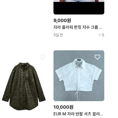
9,000원
자라 플라워 펀칭 자수 크롭 블라우스 xs
5일 전
5
10,000원
EUR M 자라 반팔 셔츠 블라우스 | 0721B22