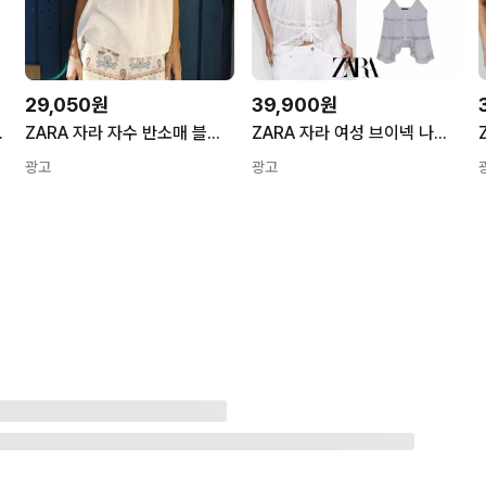
29,050원
39,900원
츠 1971225 S 상의 S
ZARA 자라 자수 반소매 블라우스5770024 5770/024 상의 XS XS
ZARA 자라 여성 브이넥 나시 블라우스 레이스 셔링 언발란스 플레어 탑 0881024
광고
광고