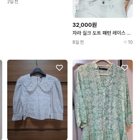
2일 전
32,000원
자라 실크 도트 패턴 레이스 블라우스
8일 전
10