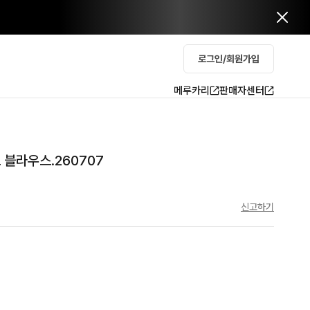
로그인/회원가입
메루카리
판매자센터
 블라우스.260707
신고하기