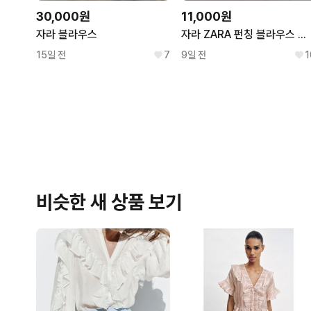
30,000원
11,000원
자라 블라우스
자라 ZARA 펀칭 블라우스 아이보리
15일 전
7
9일 전
1
비슷한 새 상품 보기