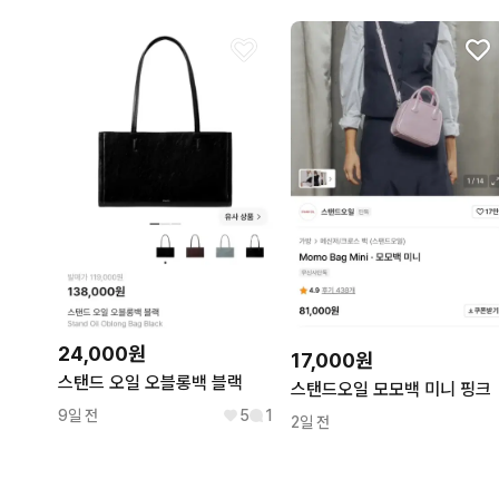
24,000원
17,000원
스탠드 오일 오블롱백 블랙
스탠드오일 모모백 미니 핑크
9일 전
5
1
2일 전