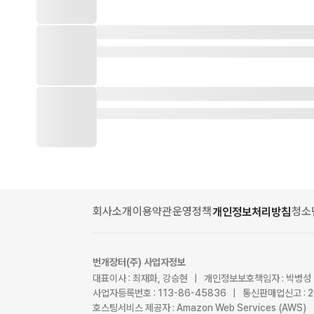
회사소개
이용약관
운영정책
청소
개인정보처리방침
번개장터(주) 사업자정보
대표이사 : 최재화, 강승현 | 개인정보보호책임자 : 박병성
사업자등록번호 : 113-86-45836 | 통신판매업신고 : 
호스팅서비스 제공자 : Amazon Web Services (AWS)