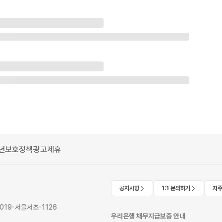
년보호정책
광고제휴
공지사항
1:1 문의하기
자주
2019-서울서초-1126
우리은행 채무지급보증 안내