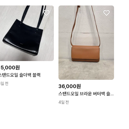
15,000원
스탠드오일 숄더백 블랙
5일 전
36,000원
스탠드오일 브라운 버터백 숄더백 크로스백
4일 전