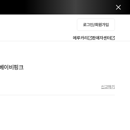
로그인/회원가입
메루카리
판매자센터
 베이비핑크
신고하기