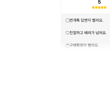
5
번개톡 답변이 빨라요.
친절하고 배려가 넘쳐요.
구매확정이 빨라요.
무리한 네고를 하지 않아요
꼭 필요한 문의만 해요.