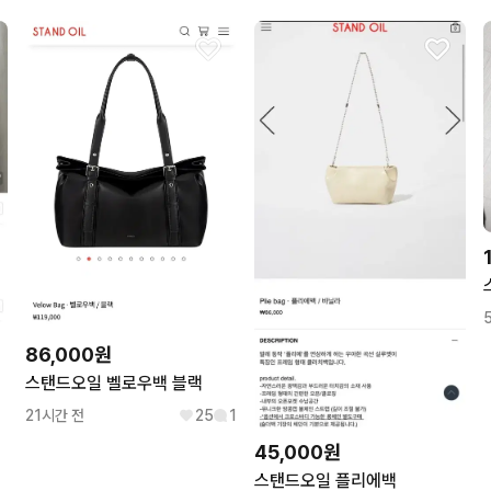
86,000원
스탠드오일 벨로우백 블랙
21시간 전
25
1
45,000원
스탠드오일 플리에백