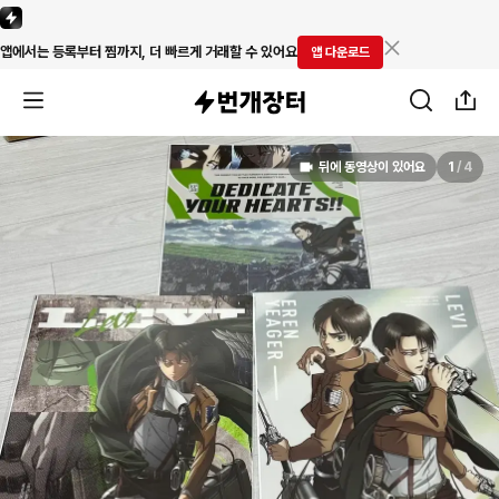
앱에서는 등록부터 찜까지, 더 빠르게 거래할 수 있어요
앱 다운로드
뒤에 동영상이 있어요
1
/
4