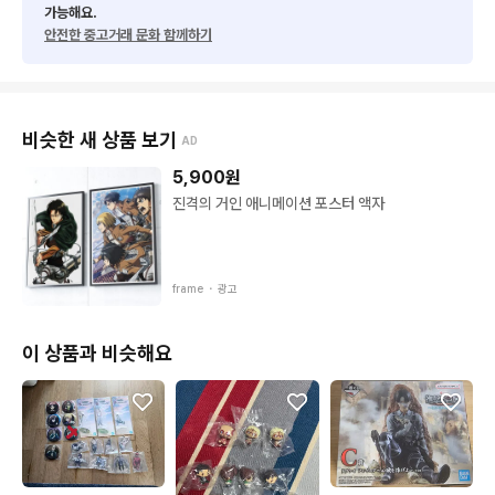
가능해요.
안전한 중고거래 문화 함께하기
비슷한 새 상품 보기
AD
5,900
원
진격의 거인 애니메이션 포스터 액자
frame ・
광고
이 상품과 비슷해요