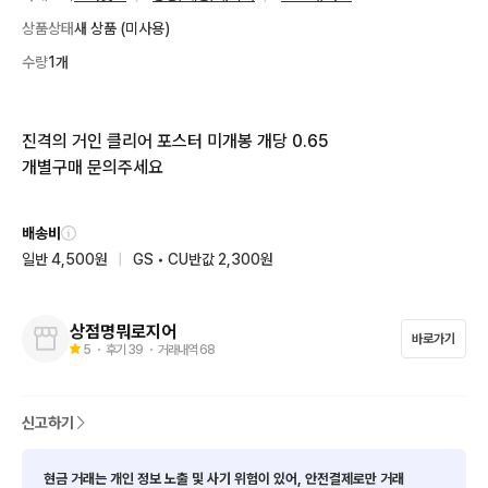
상품상태
새 상품 (미사용)
수량
1개
진격의 거인 클리어 포스터 미개봉 개당 0.65

개별구매 문의주세요
배송비
일반 4,500원
|
GS • CU반값 2,300원
상점명뭐로지어
바로가기
5
・ 후기
39
・ 거래내역
68
신고하기
현금 거래는 개인 정보 노출 및 사기 위험이 있어, 안전결제로만 거래