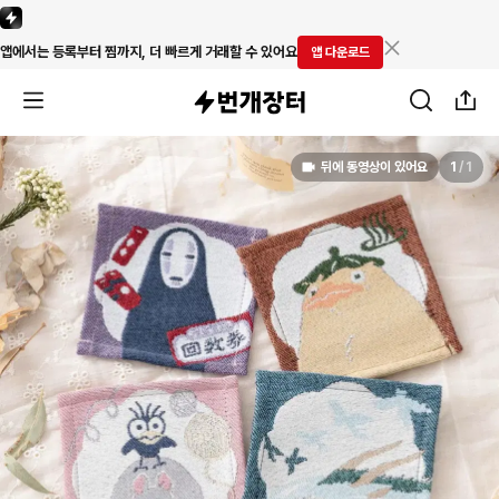
앱에서는 등록부터 찜까지, 더 빠르게 거래할 수 있어요
앱 다운로드
뒤에 동영상이 있어요
1
/
1