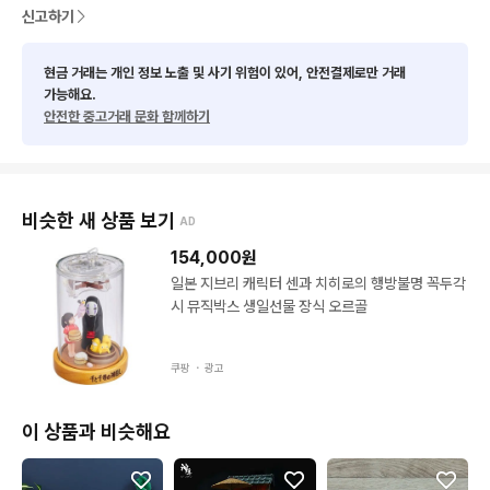
신고하기
현금 거래는 개인 정보 노출 및 사기 위험이 있어, 안전결제로만 거래
가능해요.
안전한 중고거래 문화 함께하기
비슷한 새 상품 보기
AD
154,000
원
일본 지브리 캐릭터 센과 치히로의 행방불명 꼭두각
시 뮤직박스 생일선물 장식 오르골
쿠팡 ・
광고
이 상품과 비슷해요