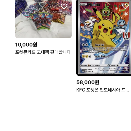
10,000원
포켓몬카드 고대팩 판매합니다
58,000원
KFC 포켓몬 인도네시아 프로모팩 1팩