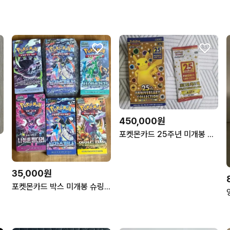
450,000원
포켓몬카드 25주년 미개봉 박스+ 프로모팩 1팩
35,000원
포켓몬카드 박스 미개봉 슈링크 0