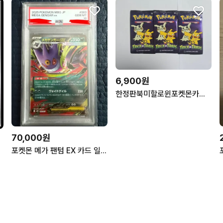
6,900원
한정판북미할로윈포켓몬카드 trick or trade 2023 1팩
70,000원
포켓몬 메가 팬텀 EX 카드 일어판 PSA10