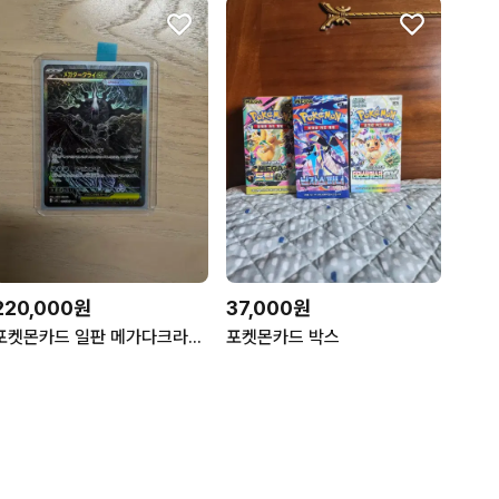
220,000원
37,000원
포켓몬카드 일판 메가다크라이 ex sar
포켓몬카드 박스