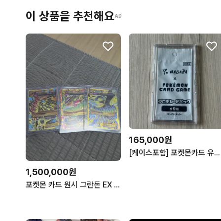
이 상품을 추천해요
AD
165,000원
[케이스포함] 포켓몬카드 유나가바 프로모 카드팩 미개봉
1,500,000원
포켓몬 카드 원시 그란돈 EX / 메가 레쿠쟈 EX / 원시 가이오가 EX