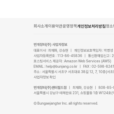
회사소개
이용약관
운영정책
청소
개인정보처리방침
번개장터(주) 사업자정보
대표이사 : 최재화, 강승현 | 개인정보보호책임자 : 박병성
사업자등록번호 : 113-86-45836 | 통신판매업신고 : 
호스팅서비스 제공자 : Amazon Web Services (AWS)
EMAIL : help@bunjang.co.kr | FAX : 02-598-82
주소 : 서울특별시 서초구 서초대로 38길 12, 7, 10층(
사업자정보 확인
번개장터(주)센터필드점
| 최재화, 강승현 | 808-85-
서울특별시 강남구 테헤란로 231, 쇼핑몰동 1층 W124호(
Ⓒ Bungaejangter Inc. all rights reserved.