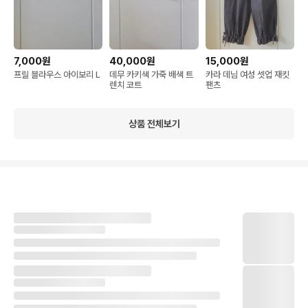
7,000원
40,000원
15,000원
프릴 블라우스 아이보리 L
데무 카키색 가죽 배색 트
카라 데님 여성 셋업 재킷
렌치 코트
팬츠
상품 전체보기