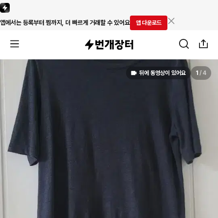
앱에서는 등록부터 찜까지, 더 빠르게 거래할 수 있어요
앱 다운로드
뒤에 동영상이 있어요
1
/
4