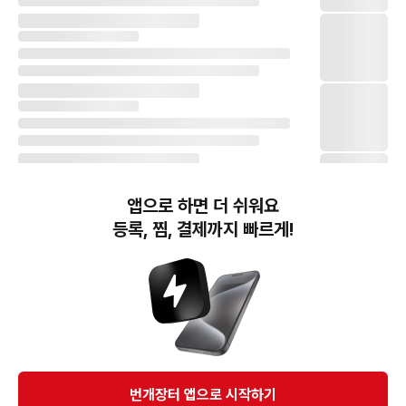
앱으로 하면 더 쉬워요
등록, 찜, 결제까지 빠르게!
번개장터(주) 사업자정보, 이용약관 및 기타 법적고지
번개장터㈜는 통신판매중개자이며, 통신판매의 당사자가 아닙니다. 전자상거래 등에서의
소비자보호에 관한 법률 등 관련 법령 및 번개장터㈜의 약관에 따라 상품, 상품정보, 거래에 관한 책임은
개별 판매자에게 귀속하고, 번개장터㈜는 원칙적으로 회원간 거래에 대하여 책임을 지지 않습니다.
다만, 번개장터㈜가 직접 판매하는 상품에 대한 책임은 번개장터㈜에게 귀속합니다.
Ⓒ Bungaejangter Inc. all rights reserved.
번개장터 앱으로 시작하기