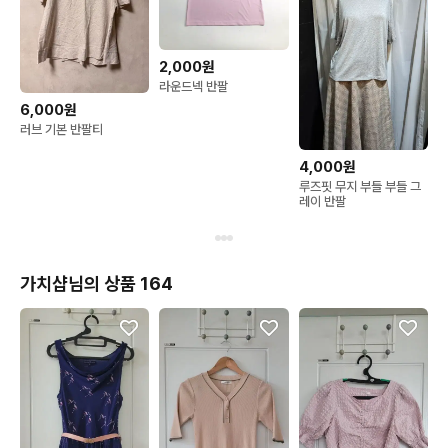
2,000원
라운드넥 반팔
6,000원
러브 기본 반팔티
4,000원
루즈핏 무지 부들 부들 그
레이 반팔
가치샵님의 상품 164