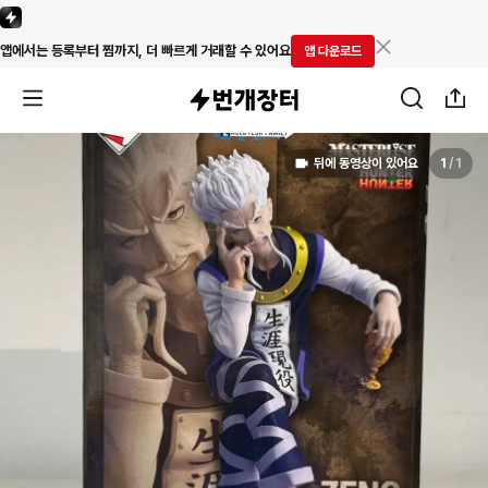
앱에서는 등록부터 찜까지, 더 빠르게 거래할 수 있어요
앱 다운로드
뒤에 동영상이 있어요
1
/
1