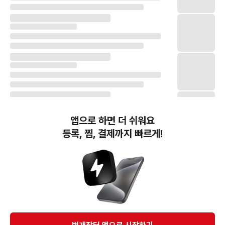
앱으로 하면 더 쉬워요
등록, 찜, 결제까지 빠르게!
번개장터(주) 사업자정보, 이용약관 및 기타 법적고지
번개장터㈜는 통신판매중개자이며, 통신판매의 당사자가 아닙니다. 전자상거래 등에서의
소비자보호에 관한 법률 등 관련 법령 및 번개장터㈜의 약관에 따라 상품, 상품정보, 거래에 관한 책임은
개별 판매자에게 귀속하고, 번개장터㈜는 원칙적으로 회원간 거래에 대하여 책임을 지지 않습니다.
다만, 번개장터㈜가 직접 판매하는 상품에 대한 책임은 번개장터㈜에게 귀속합니다.
Ⓒ Bungaejangter Inc. all rights reserved.