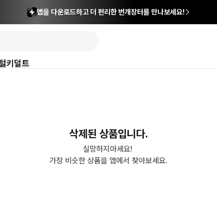
앱을 다운로드하고 더 편리한 번개장터를 만나보세요!
털
키덜트
삭제된 상품입니다.
실망하지마세요! 

가장 비슷한 상품을 앱에서 찾아보세요.