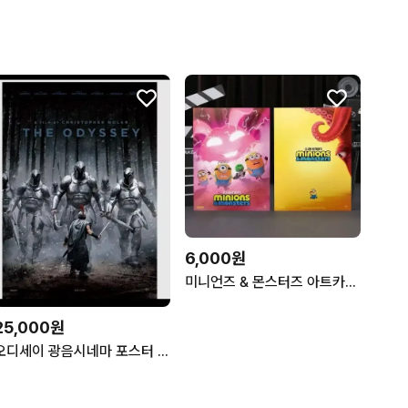
6,000원
미니언즈 & 몬스터즈 아트카드 아카 롯데시네마 픽사
25,000원
오디세이 광음시네마 포스터 롯데시네마 굿즈 특전