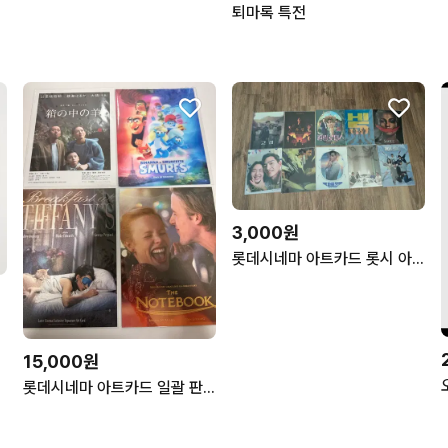
퇴마록 특전
3,000원
롯데시네마 아트카드 롯시 아카 대도시의 사랑법 위플래쉬 파일럿
15,000원
롯데시네마 아트카드 일괄 판매