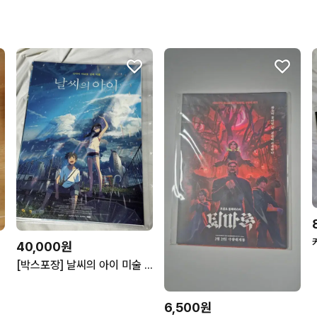
40,000원
[박스포장] 날씨의 아이 미술 포스터 A3 영화 롯데시네마 수원 기획전 수퍼플렉스 특별관 미술용지
6,500원