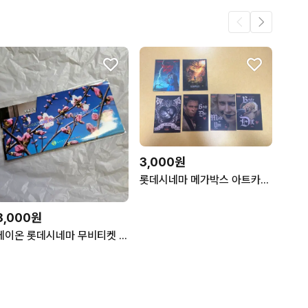
3,000원
롯데시네마 메가박스 아트카드 폭풍의언덕 백설공주 브라이드 엽서
8,000원
케이온 롯데시네마 무비티켓 새상품