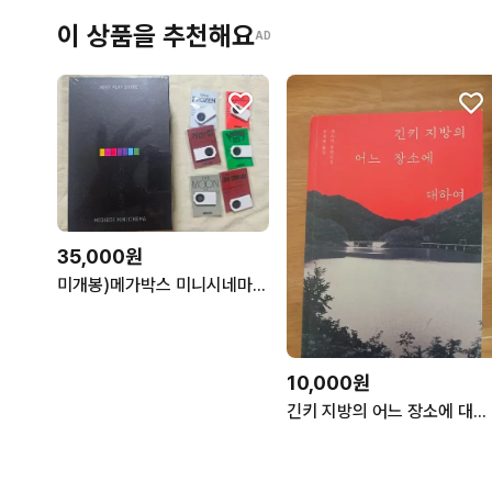
이 상품을 추천해요
AD
35,000원
미개봉)메가박스 미니시네마 + 무비칩6개 세트
10,000원
긴키 지방의 어느 장소에 대하여 취재자료 개봉X