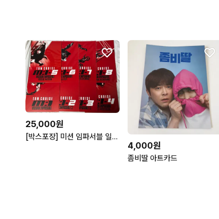
25,000원
[박스포장] 미션 임파서블 일러스트 포스터 8장 A3 영화 롯데시네마 1-8편
4,000원
좀비딸 아트카드