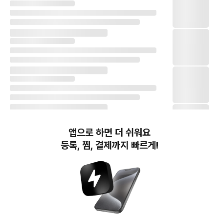
앱으로 하면 더 쉬워요
등록, 찜, 결제까지 빠르게!
번개장터(주) 사업자정보, 이용약관 및 기타 법적고지
번개장터㈜는 통신판매중개자이며, 통신판매의 당사자가 아닙니다. 전자상거래 등에서의
소비자보호에 관한 법률 등 관련 법령 및 번개장터㈜의 약관에 따라 상품, 상품정보, 거래에 관한 책임은
개별 판매자에게 귀속하고, 번개장터㈜는 원칙적으로 회원간 거래에 대하여 책임을 지지 않습니다.