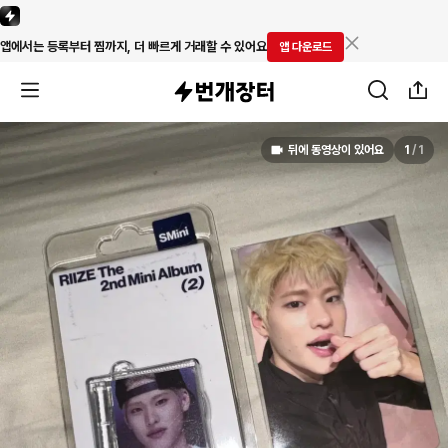
앱에서는 등록부터 찜까지, 더 빠르게 거래할 수 있어요
앱 다운로드
뒤에 동영상이 있어요
1
/
1