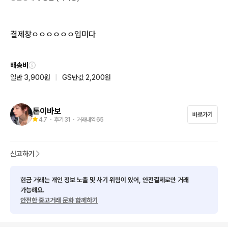
결제창ㅇㅇㅇㅇㅇㅇ입미다
배송비
일반 3,900원
|
GS반값 2,200원
톤이바보
바로가기
4.7
・ 후기
31
・ 거래내역
65
신고하기
현금 거래는 개인 정보 노출 및 사기 위험이 있어, 안전결제로만 거래
가능해요.
안전한 중고거래 문화 함께하기