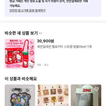
빈티지 제품 특성상 세월의 흐름에 따른 자연스러운 색감 변화가
현금 거래는 개인 정보 노출 및 사기 위험이 있어, 안전결제로만 거래
가능해요.
 있을 수 있으나, 전체적으로 깔끔하게 유지 중입니다. (상세 사진
안전한 중고거래 문화 함께하기
 참고)
비슷한 새 상품 보기
AD
30,900
원
세븐일레븐 헬로키티 스트랩 텀블러set 1개
쿠팡 ・
광고
이 상품과 비슷해요