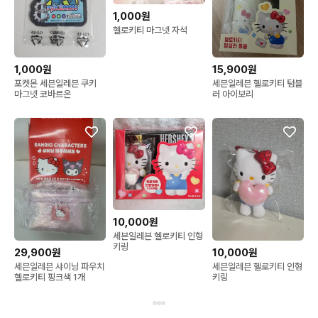
1,000원
헬로키티 마그넷 자석
1,000원
15,900원
포켓몬 세븐일레븐 쿠키
세븐일레븐 헬로키티 텀블
마그넷 코바르온
러 아이보리
10,000원
세븐일레븐 헬로키티 인형
키링
29,900원
10,000원
세븐일레븐 샤이닝 파우치
세븐일레븐 헬로키티 인형
헬로키티 핑크색 1개
키링