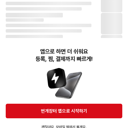
앱으로 하면 더 쉬워요
등록, 찜, 결제까지 빠르게!
번개장터(주) 사업자정보, 이용약관 및 기타 법적고지
번개장터㈜는 통신판매중개자이며, 통신판매의 당사자가 아닙니다. 전자상거래 등에서의
소비자보호에 관한 법률 등 관련 법령 및 번개장터㈜의 약관에 따라 상품, 상품정보, 거래에 관한 책임은
개별 판매자에게 귀속하고, 번개장터㈜는 원칙적으로 회원간 거래에 대하여 책임을 지지 않습니다.
다만, 번개장터㈜가 직접 판매하는 상품에 대한 책임은 번개장터㈜에게 귀속합니다.
Ⓒ Bungaejangter Inc. all rights reserved.
번개장터 앱으로 시작하기
APP 다운로드
괜찮아요, 모바일 웹에서 볼게요.