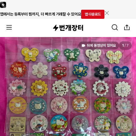
앱에서는 등록부터 찜까지, 더 빠르게 거래할 수 있어요
앱 다운로드
뒤에 동영상이 있어요
1
/
7