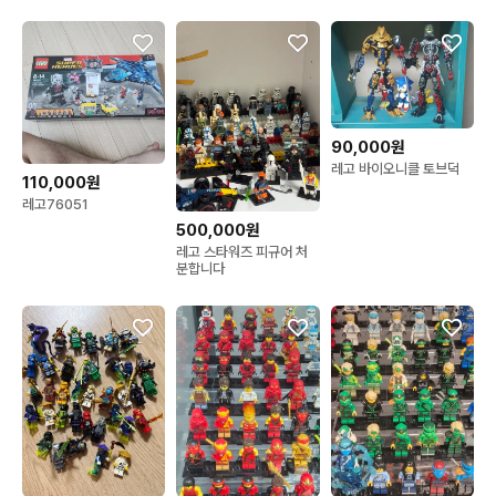
90,000원
레고 바이오니클 토브덕
110,000원
레고76051
500,000원
레고 스타워즈 피규어 처
분합니다