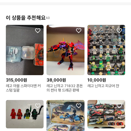
이 상품을 추천해요
AD
315,000원
38,000원
10,000원
레고 마블 스파이더맨 커
레고 닌자고 71832 혼돈
레고 닌자고 피규어 쟌
스텀 일괄
의 썬더 팽 드래곤 판매