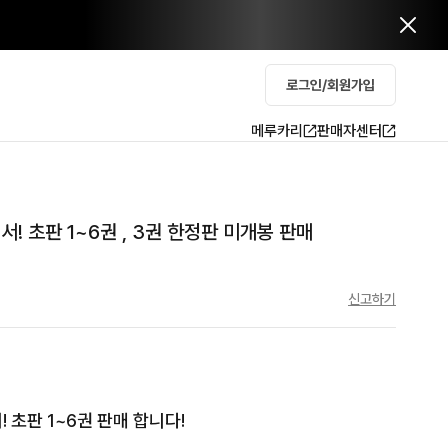
로그인/회원가입
메루카리
판매자센터
! 초판 1~6권 , 3권 한정판 미개봉 판매
신고하기
초판 1~6권 판매 합니다!
