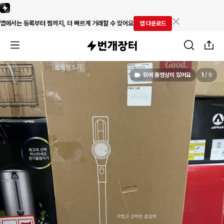
앱에서는 등록부터 찜까지, 더 빠르게 거래할 수 있어요
앱 다운로드
뒤에 동영상이 있어요
1
/
9