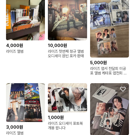
4,000원
10,000원
라이즈 앨범
라이즈 첫번째 정규 앨범
오디세이 원빈 포카 판매
5,000원
라이즈 엽서 전달회 미공
포 앨범 케타포 엽전회 포
토북 포토카드 포카
1,000원
라이즈 오디세이 포토북
3,000원
개봉 팝니다
라이즈 앨범