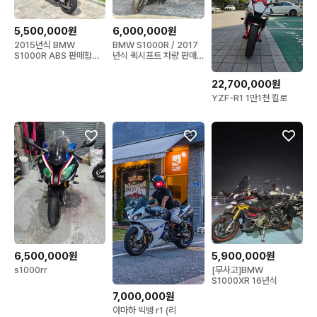
5,500,000원
6,000,000원
2015년식 BMW
BMW S1000R / 2017
S1000R ABS 판매합니
년식 퀵시프트 차량 판매
다.
합니다
22,700,000원
YZF-R1 1만1쳔 킬로
6,500,000원
5,900,000원
s1000rr
[무사고]BMW
S1000XR 16년식
7,000,000원
야마하 빅뱅 r1 (리