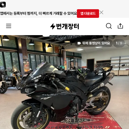
앱에서는 등록부터 찜까지, 더 빠르게 거래할 수 있어요
앱 다운로드
뒤에 동영상이 있어요
1
/
9