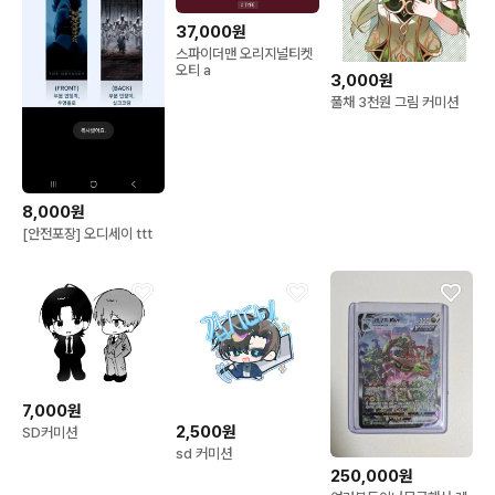
37,000원
스파이더맨 오리지널티켓
오티 a
3,000원
풀채 3천원 그림 커미션
8,000원
[안전포장] 오디세이 ttt
7,000원
2,500원
SD커미션
sd 커미션
250,000원