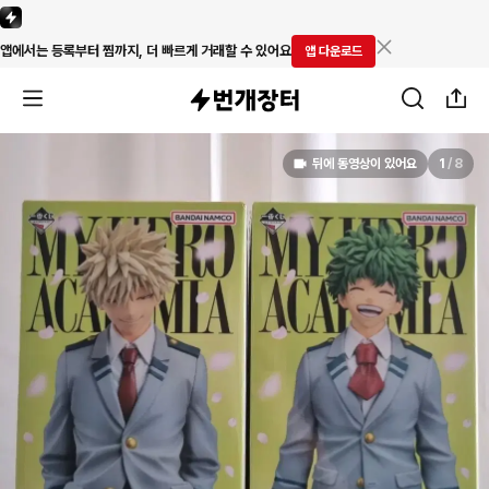
앱에서는 등록부터 찜까지, 더 빠르게 거래할 수 있어요
앱 다운로드
뒤에 동영상이 있어요
1
/
8