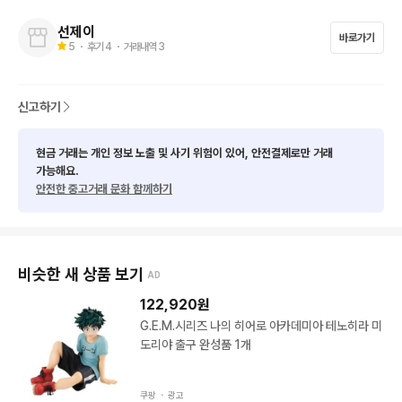
문의는 편하게 연락주세요.
선제이
바로가기
5
・ 후기
4
・ 거래내역
3
신고하기
현금 거래는 개인 정보 노출 및 사기 위험이 있어, 안전결제로만 거래
가능해요.
안전한 중고거래 문화 함께하기
비슷한 새 상품 보기
AD
122,920
원
G.E.M.시리즈 나의 히어로 아카데미아 테노히라 미
도리야 출구 완성품 1개
쿠팡 ・
광고