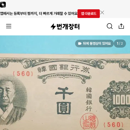
앱에서는 등록부터 찜까지, 더 빠르게 거래할 수 있어요
앱 다운로드
뒤에 동영상이 있어요
1
/
2