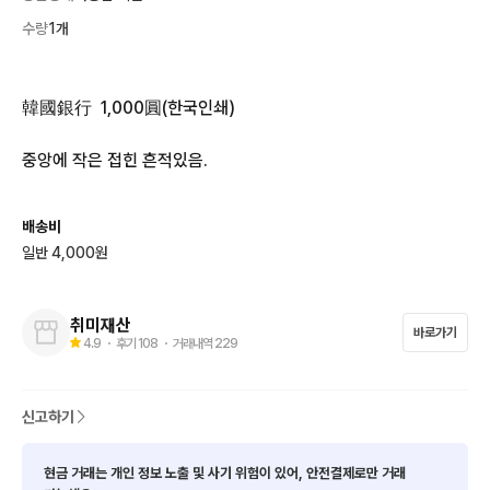
수량
1개
韓國銀行  1,000圓(한국인쇄) 

중앙에 작은 접힌 흔적있음.
배송비
일반 4,000원
취미재산
바로가기
4.9
・ 후기
108
・ 거래내역
229
신고하기
현금 거래는 개인 정보 노출 및 사기 위험이 있어, 안전결제로만 거래