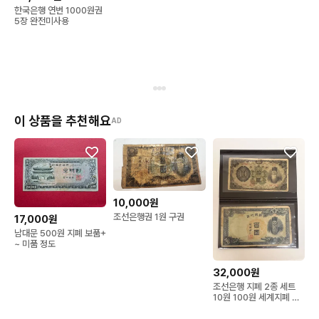
폐세트 A469
한국은행 연번 1000원권
5장 완전미사용
이 상품을 추천해요
AD
10,000원
조선은행권 1원 구권
17,000원
남대문 500원 지폐 보품+
~ 미품 정도
32,000원
조선은행 지폐 2종 세트
10원 100원 세계지폐 수
집