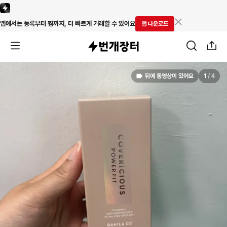
앱에서는 등록부터 찜까지, 더 빠르게 거래할 수 있어요
앱 다운로드
뒤에 동영상이 있어요
1
/
4