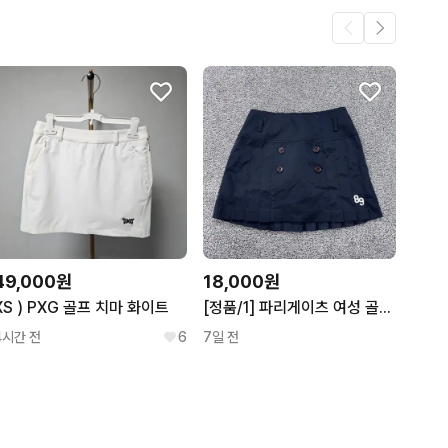
49,000원
18,000원
XS ) PXG 골프 치마 화이트
[정품/1] 파리게이츠 여성 골프 스커트
4시간 전
6
7일 전