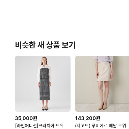
비슷한 새 상품 보기
35,000원
143,200원
[라인어디션]크라치아 트위드 스커트 NGSKOI8900
(지고트) 루미에르 메탈 트위드 스커트 JR4