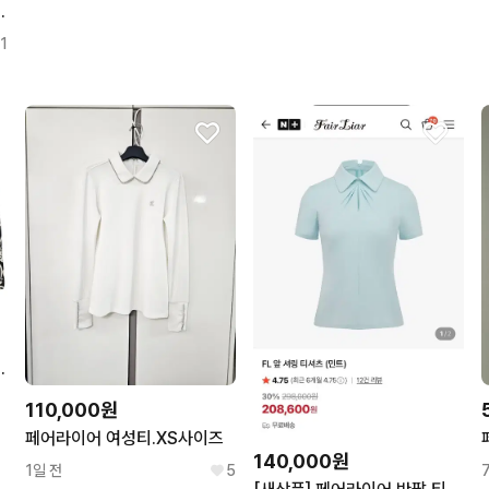
 블랙 니트 라인 XS
1
얼 골프 스커트 0
110,000원
페어라이어 여성티.XS사이즈
140,000원
1일 전
5