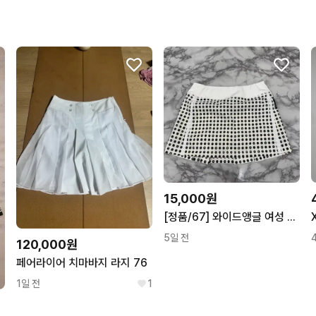
15,000원
[정품/67] 와이드앵글 여성 골프 도트 스커트
5일 전
120,000원
페어라이어 치마바지 라지 76
1일 전
1