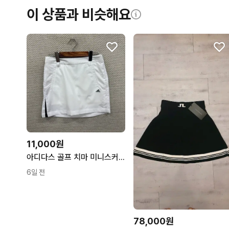
이 상품과 비슷해요
11,000원
아디다스 골프 치마 미니스커트 XS D02955
6일 전
78,000원