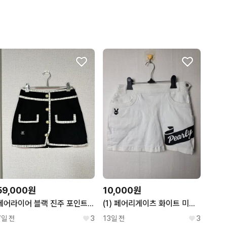
59,000원
10,000원
페어라이어 블랙 진주 포인트 골프 치마 바지
(1) 페어리게이츠 화이트 미니 여성골프 스커트
7일 전
3
13일 전
3