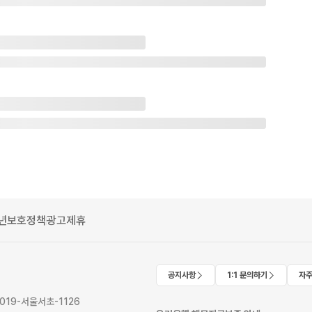
년보호정책
광고제휴
공지사항
1:1 문의하기
자주
2019-서울서초-1126