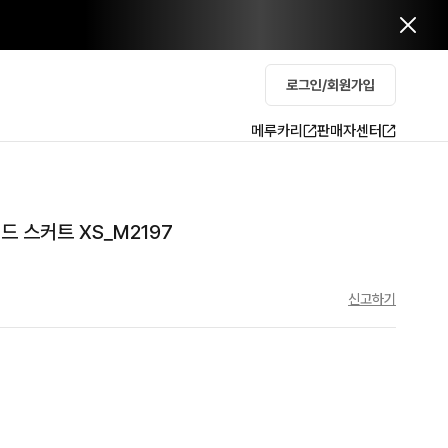
로그인/회원가입
메루카리
판매자센터
 스커트 XS_M2197
신고하기