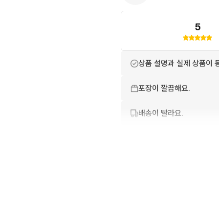
5
상품 설명과 실제 상품이 
포장이 깔끔해요.
배송이 빨라요.
상품 정보가 자세히 적혀있
친절하고 배려가 넘쳐요.
번개톡 답변이 빨라요.