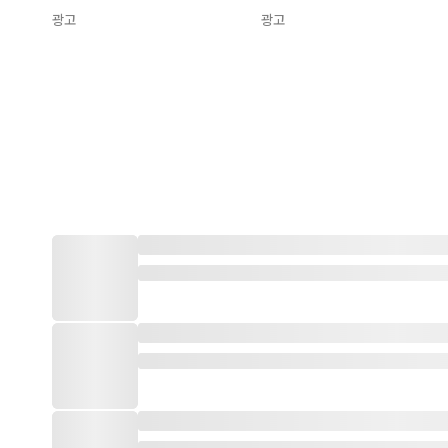
광고
광고