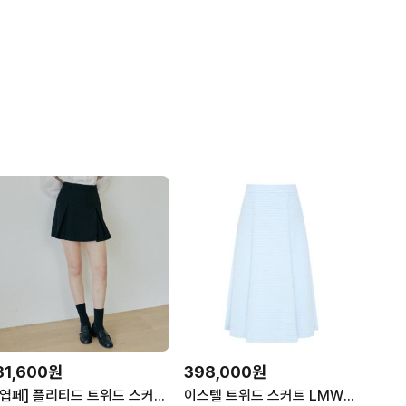
81,600원
398,000원
[엽페] 플리티드 트위드 스커트 블랙
이스텔 트위드 스커트 LMWSKQE420